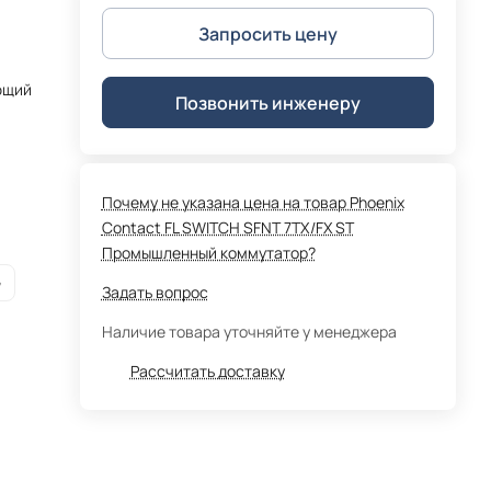
Запросить цену
ющий
Позвонить инженеру
Почему не указана цена на товар Phoenix
Contact FL SWITCH SFNT 7TX/FX ST
Промышленный коммутатор?
G
Задать вопрос
Наличие товара уточняйте у менеджера
Рассчитать доставку