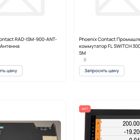
ontact RAD-ISM-900-ANT-
Phoenix Contact Промышл
 Антенна
коммутатор FL SWITCH 30
SM
0
ть цену
Запросить цену
ХИТ