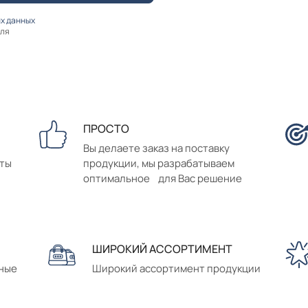
х данных
оля
ПРОСТО
Вы делаете заказ на поставку
аты
продукции, мы разрабатываем
оптимальное для Вас решение
ШИРОКИЙ АССОРТИМЕНТ
сные
Широкий ассортимент продукции