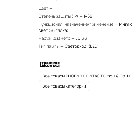
Цвет
—
Степень защиты (IP)
—
IP65
Функционал. назначение/применение
—
Мига
свет (мигалка)
Наруж. диаметр
—
70 мм
Тип лампы
—
Светодиод. (LED)
Все товары PHOENIX CONTACT GmbH & Co. K
Все товары категории