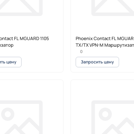
ontact FL MGUARD 1105
Phoenix Contact FL MGUA
затор
TX/TX VPN-M Маршрутиза
0
ть цену
Запросить цену