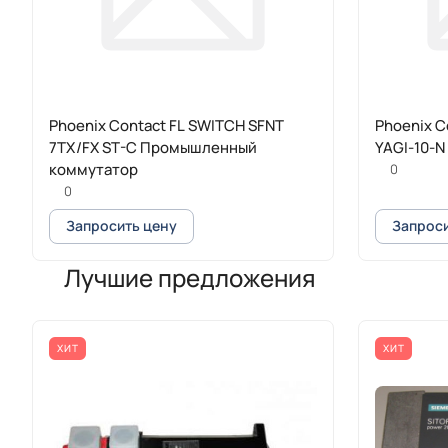
Phoenix Contact FL SWITCH SFNT
Phoenix C
7TX/FX ST-C Промышленный
YAGI-10-N
коммутатор
0
0
Запросить цену
Запроси
Лучшие предложения
ХИТ
ХИТ