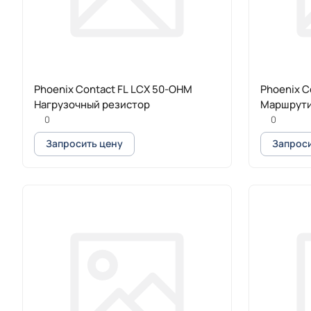
Phoenix Contact FL LCX 50-OHM
Phoenix C
Нагрузочный резистор
Маршрути
0
0
Запросить цену
Запроси