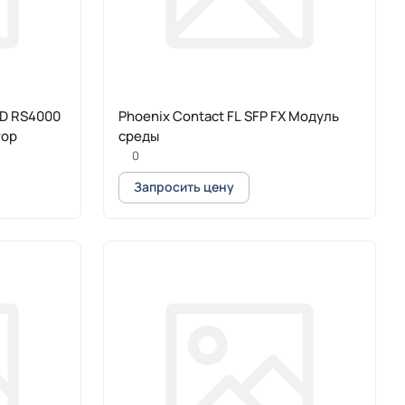
RD RS4000
Phoenix Contact FL SFP FX Модуль
тор
среды
0
Запросить цену