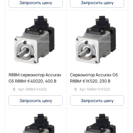
Запросить цену
Запросить цену
R88M сервомотор Accurax
Сервомотор Accurax G5
G5 R88M-K40020, 400 В
R88M-K1K520, 230 В
0
0
Арт.
R88M-K4002
Арт.
R88M-K1K520
Запросить цену
Запросить цену