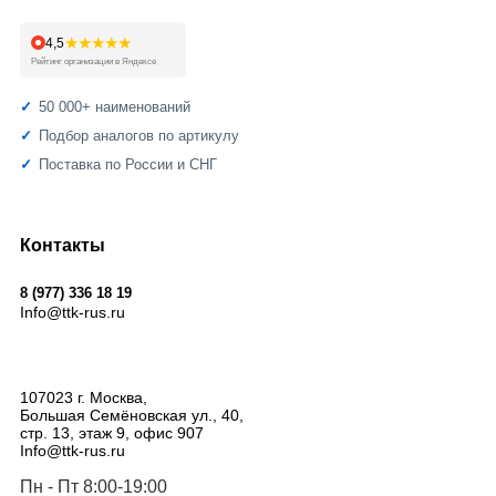
★★★★★
4,5
Рейтинг организации в Яндексе
50 000+ наименований
Подбор аналогов по артикулу
Поставка по России и СНГ
Контакты
8 (977) 336 18 19
Info@ttk-rus.ru
107023
г. Москва
,
Большая Семёновская ул., 40,
стр. 13, этаж 9, офис 907
Info@ttk-rus.ru
Пн - Пт 8:00-19:00