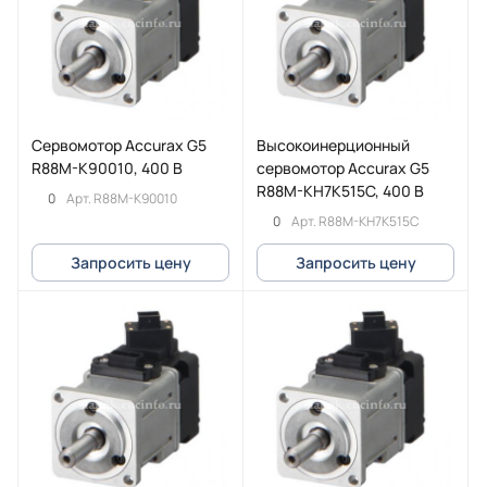
Cервомотор Accurax G5
Высокоинерционный
R88M-K90010, 400 В
сервомотор Accurax G5
R88M-KH7K515C, 400 В
0
Арт.
R88M-K90010
0
Арт.
R88M-KH7K515C
Запросить цену
Запросить цену