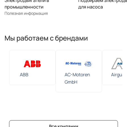
Электродвигатели в
Подбираем электродв
промышленности
для насоса
Полезная информация
Мы работаем с брендами
ABB
AC-Motoren
Airguar
GmbH
Все компании