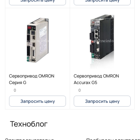
Сервопривод OMRON
Сервопривод OMRON
Серия G
Accurax G5
0
0
Запросить цену
Запросить цену
Техноблог