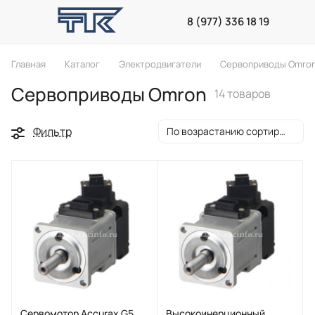
8 (977) 336 18 19
Главная
Каталог
Электродвигатели
Сервоприводы Omro
Сервоприводы Omron
14 товаров
Фильтр
По возрастанию сортировки
Сервомотор Accurax G5
Высокоинерционный