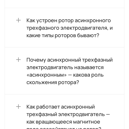
Как устроен ротор асинхронного
трехфазного электродвигателя, и
какие типы роторов бывают?
Почему асинхронный трехфазный
электродвигатель называется
«асинхронным» — какова роль
скольжения ротора?
Как работает асинхронный
трехфазный электродвигатель —
как вращающееся магнитное
поле воздействует на ротор?