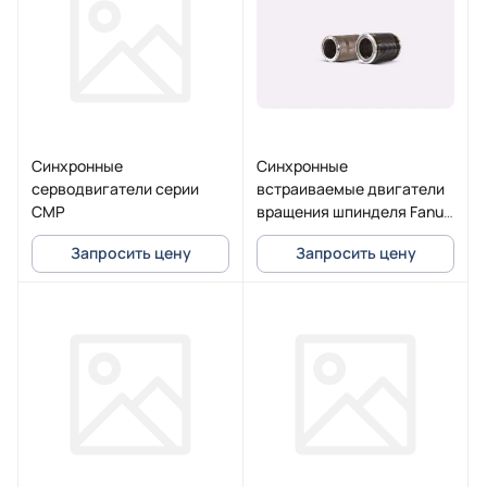
Синхронные
Синхронные
серводвигатели серии
встраиваемые двигатели
CMP
вращения шпинделя Fanuc
серии BiS
Запросить цену
Запросить цену