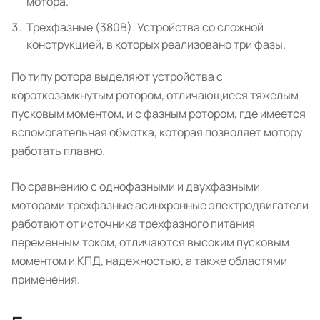
мотора.
Трехфазные (380В). Устройства со сложной
конструкцией, в которых реализовано три фазы.
По типу ротора выделяют устройства с
короткозамкнутым ротором, отличающиеся тяжелым
пусковым моментом, и с фазным ротором, где имеется
вспомогательная обмотка, которая позволяет мотору
работать плавно.
По сравнению с однофазными и двухфазными
моторами трехфазные асинхронные электродвигатели
работают от источника трехфазного питания
переменным током, отличаются высоким пусковым
моментом и КПД, надежностью, а также областями
применения.