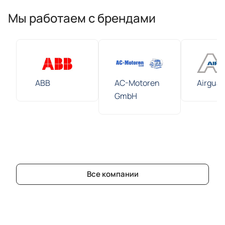
Мы работаем с брендами
ABB
AC-Motoren
Airguar
GmbH
Все компании