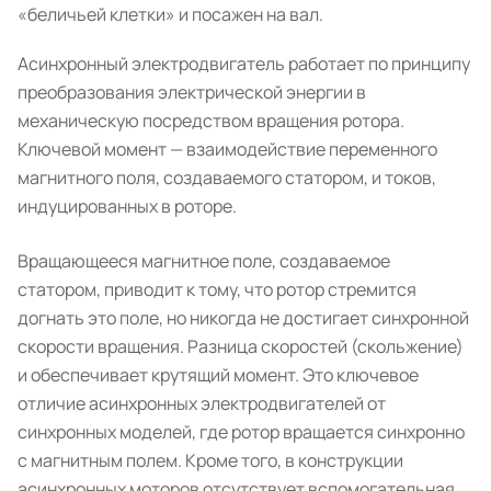
«беличьей клетки» и посажен на вал.
Асинхронный электродвигатель работает по принципу
преобразования электрической энергии в
механическую посредством вращения ротора.
Ключевой момент — взаимодействие переменного
магнитного поля, создаваемого статором, и токов,
индуцированных в роторе.
Вращающееся магнитное поле, создаваемое
статором, приводит к тому, что ротор стремится
догнать это поле, но никогда не достигает синхронной
скорости вращения. Разница скоростей (скольжение)
и обеспечивает крутящий момент. Это ключевое
отличие асинхронных электродвигателей от
синхронных моделей, где ротор вращается синхронно
с магнитным полем. Кроме того, в конструкции
асинхронных моторов отсутствует вспомогательная