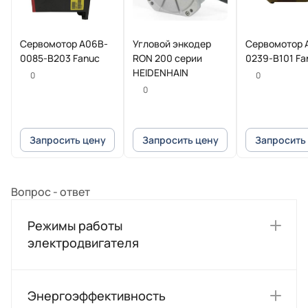
Сервомотор A06B-
Угловой энкодер
Сервомотор 
0085-B203 Fanuc
RON 200 серии
0239-B101 Fa
HEIDENHAIN
0
0
0
Запросить цену
Запросить цену
Запросить
Вопрос - ответ
Режимы работы
электродвигателя
Энергоэффективность