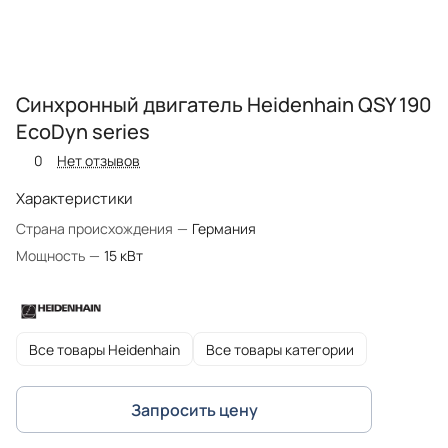
Синхронный двигатель Heidenhain QSY 190
EcoDyn series
0
Нет отзывов
Характеристики
Страна происхождения
—
Германия
Мощность
—
15 кВт
Все товары Heidenhain
Все товары категории
Запросить цену