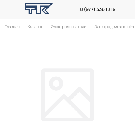
8 (977) 336 18 19
Главная
Каталог
Электродвигатели
Электродвигатели He