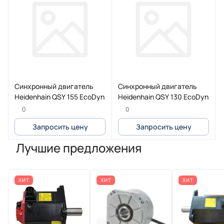
Синхронный двигатель
Синхронный двигатель
Heidenhain QSY 155 EcoDyn
Heidenhain QSY 130 EcoDyn
0
0
Запросить цену
Запросить цену
Лучшие предложения
ХИТ
ХИТ
ХИТ