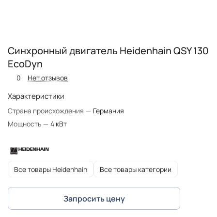
Синхронный двигатель Heidenhain QSY 130
EcoDyn
0
Нет отзывов
Характеристики
Страна происхождения
—
Германия
Мощность
—
4 кВт
Все товары Heidenhain
Все товары категории
Запросить цену