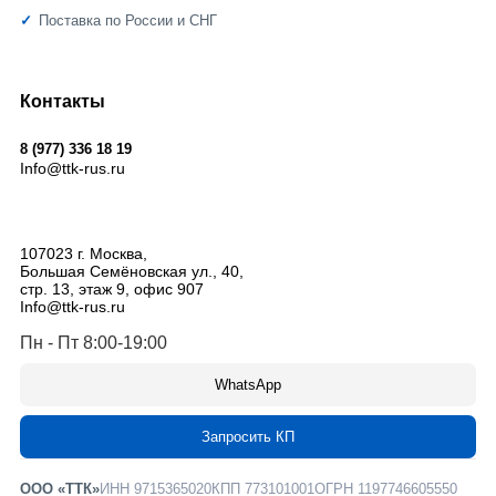
Поставка по России и СНГ
Контакты
8 (977) 336 18 19
Info@ttk-rus.ru
107023
г. Москва
,
Большая Семёновская ул., 40,
стр. 13, этаж 9, офис 907
Info@ttk-rus.ru
Пн - Пт 8:00-19:00
WhatsApp
Запросить КП
ООО «ТТК»
ИНН 9715365020
КПП 773101001
ОГРН 1197746605550