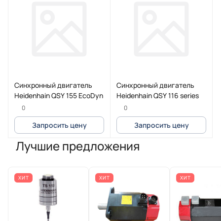
Синхронный двигатель
Синхронный двигатель
Heidenhain QSY 155 EcoDyn
Heidenhain QSY 116 series
0
0
Запросить цену
Запросить цену
Лучшие предложения
ХИТ
ХИТ
ХИТ