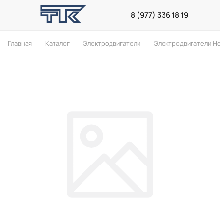
8 (977) 336 18 19
Главная
Каталог
Электродвигатели
Электродвигатели He