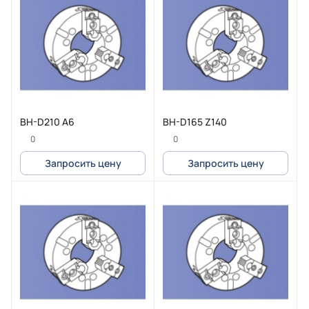
BH-D210 А6
BH-D165 Z140
0
0
Запросить цену
Запросить цену