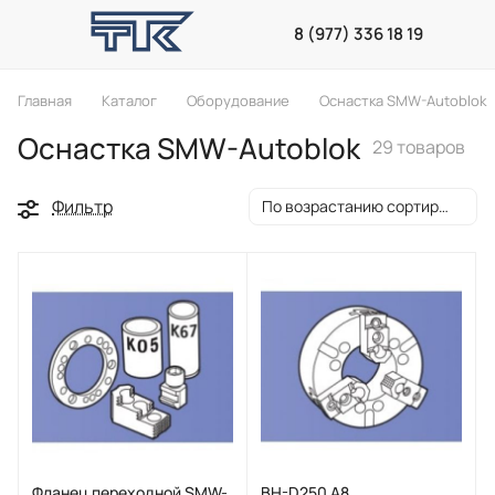
8 (977) 336 18 19
Главная
Каталог
Оборудование
Оснастка SMW-Autoblok
Оснастка SMW-Autoblok
29 товаров
Фильтр
По возрастанию сортировки
Фланец переходной SMW-
BH-D250 А8