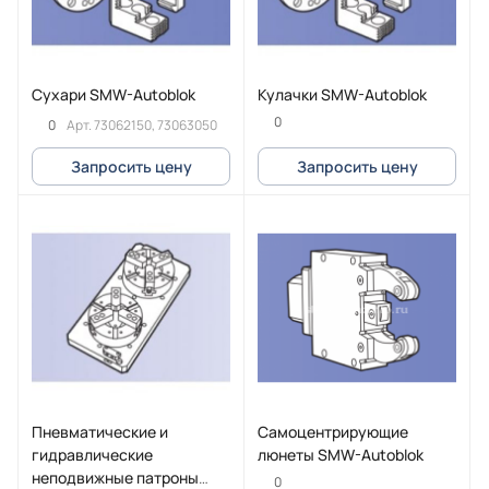
Сухари SMW-Autoblok
Кулачки SMW-Autoblok
0
0
Арт.
73062150, 73063050
Запросить цену
Запросить цену
Пневматические и
Самоцентрирующие
гидравлические
люнеты SMW-Autoblok
неподвижные патроны
0