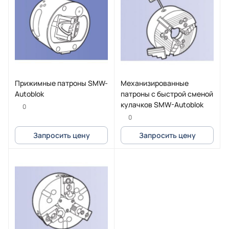
Прижимные патроны SMW-
Механизированные
Autoblok
патроны с быстрой сменой
кулачков SMW-Autoblok
0
0
Запросить цену
Запросить цену