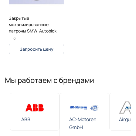
Закрытые
механизированные
патроны SMW-Autoblok
0
Запросить цену
Мы работаем с брендами
ABB
AC-Motoren
Airguar
GmbH