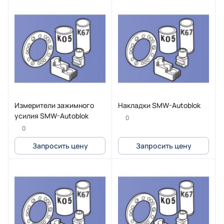
Измерители зажимного
Накладки SMW-Autoblok
усилия SMW-Autoblok
0
0
Запросить цену
Запросить цену