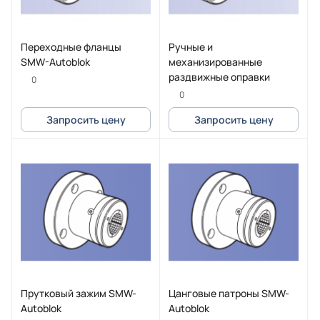
Переходные фланцы
Ручные и
SMW-Autoblok
механизированные
раздвижные оправки
0
0
Запросить цену
Запросить цену
Прутковый зажим SMW-
Цанговые патроны SMW-
Autoblok
Autoblok