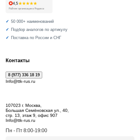
★★★★★
4,5
Рейтинг организации в Яндексе
50 000+ наименований
Подбор аналогов по артикулу
Поставка по России и СНГ
Контакты
8 (977) 336 18 19
Info@ttk-rus.ru
107023
г. Москва
,
Большая Семёновская ул., 40,
стр. 13, этаж 9, офис 907
Info@ttk-rus.ru
Пн - Пт 8:00-19:00