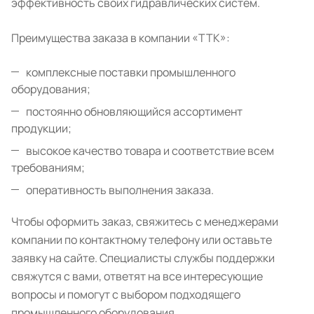
эффективность своих гидравлических систем.
Преимущества заказа в компании «ТТК»:
комплексные поставки промышленного
оборудования;
постоянно обновляющийся ассортимент
продукции;
высокое качество товара и соответствие всем
требованиям;
оперативность выполнения заказа.
Чтобы оформить заказ, свяжитесь с менеджерами
компании по контактному телефону или оставьте
заявку на сайте. Специалисты службы поддержки
свяжутся с вами, ответят на все интересующие
вопросы и помогут с выбором подходящего
промышленного оборудования.