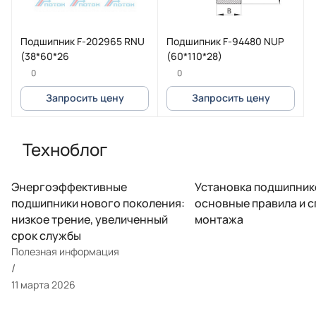
Подшипник F-202965 RNU
Подшипник F-94480 NUP
(38*60*26
(60*110*28)
0
0
Запросить цену
Запросить цену
Техноблог
Энергоэффективные
Установка подшипник
подшипники нового поколения:
основные правила и 
низкое трение, увеличенный
монтажа
срок службы
Полезная информация
/
11 марта 2026