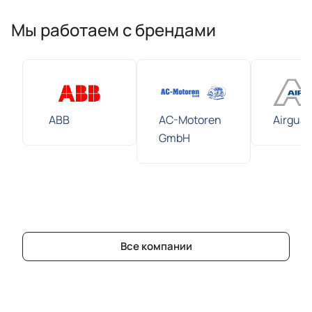
Мы работаем с брендами
ABB
AC-Motoren
Airguar
GmbH
Все компании