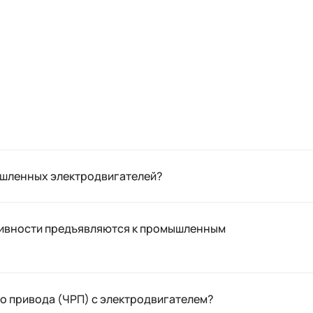
ышленных электродвигателей?
тивности предъявляются к промышленным
о привода (ЧРП) с электродвигателем?