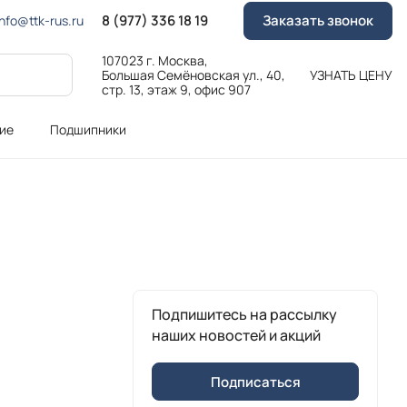
8 (977) 336 18 19
Заказать звонок
Info@ttk-rus.ru
107023 г. Москва,
Большая Семёновская ул., 40,
УЗНАТЬ ЦЕНУ
стр. 13, этаж 9, офис 907
ие
Подшипники
Подпишитесь на рассылку
наших новостей и акций
Подписаться