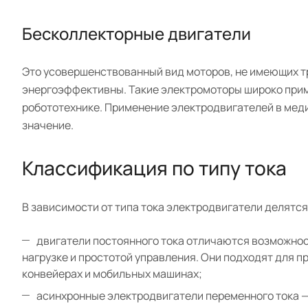
Бесколлекторные двигатели
Это усовершенствованный вид моторов, не имеющих т
энергоэффективны. Такие электромоторы широко прим
робототехнике. Применение электродвигателей в мед
значение.
Классификация по типу тока
В зависимости от типа тока электродвигатели делятся
двигатели постоянного тока отличаются возможнос
нагрузке и простотой управления. Они подходят для 
конвейерах и мобильных машинах;
асинхронные электродвигатели переменного тока —