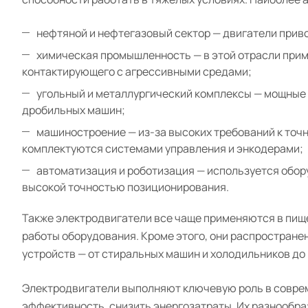
нефтяной и нефтегазовый сектор — двигатели прив
химическая промышленность — в этой отрасли при
контактирующего с агрессивными средами;
угольный и металлургический комплексы — мощные 
дробильных машин;
машиностроение — из-за высоких требований к точ
комплектуются системами управления и энкодерами;
автоматизация и роботизация — используется обор
высокой точностью позиционирования.
Также электродвигатели все чаще применяются в пищ
работы оборудования. Кроме этого, они распростране
устройств — от стиральных машин и холодильников до
Электродвигатели выполняют ключевую роль в совре
эффективность, снизить энергозатраты. Их разнообра