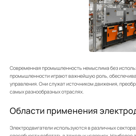
Современная промышленность немыслима без использ
промышленности играют важнейшую роль, обеспечивая
управления. Они служат источником движения, преобр
самых разнообразных отраслях.
Области применения электро
Электродвигатели используются в различных сектора
способности работать в тяжелых условиях. Наиболее