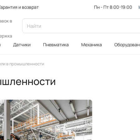
Пн - Пт 8:00-19:00
Гарантия и возврат
авок в
ержка
и
Датчики
Пневматика
Механика
Оборудован
ели в промышленности
ышленности