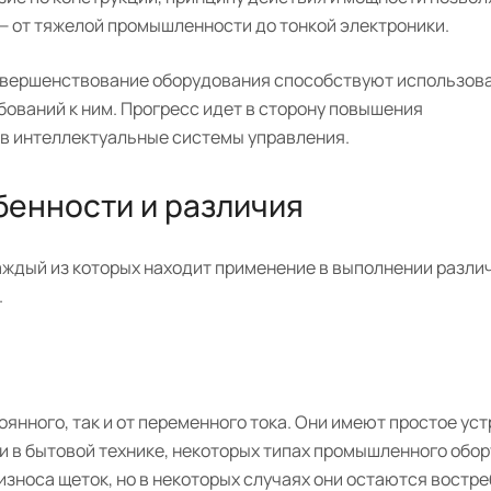
— от тяжелой промышленности до тонкой электроники.
 совершенствование оборудования способствуют использо
ований к ним. Прогресс идет в сторону повышения
в интеллектуальные системы управления.
бенности и различия
ждый из которых находит применение в выполнении различ
.
янного, так и от переменного тока. Они имеют простое уст
и в бытовой технике, некоторых типах промышленного обор
износа щеток, но в некоторых случаях они остаются востр