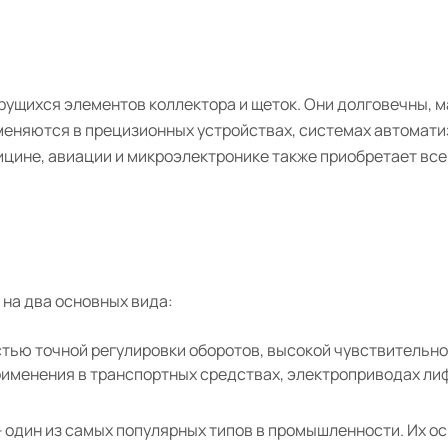
рущихся элементов коллектора и щеток. Они долговечны, 
еняются в прецизионных устройствах, системах автомати
ицине, авиации и микроэлектронике также приобретает вс
 на два основных вида:
тью точной регулировки оборотов, высокой чувствительно
применения в транспортных средствах, электроприводах ли
 один из самых популярных типов в промышленности. Их о