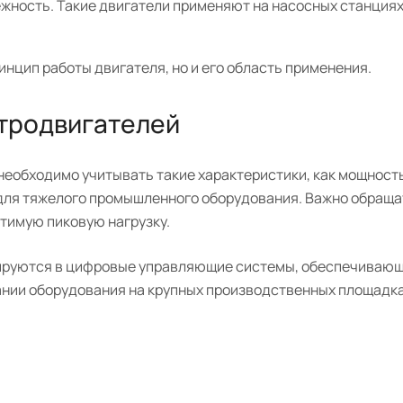
жность. Такие двигатели применяют на насосных станциях
инцип работы двигателя, но и его область применения.
тродвигателей
необходимо учитывать такие характеристики, как мощность
т для тяжелого промышленного оборудования. Важно обращ
стимую пиковую нагрузку.
грируются в цифровые управляющие системы, обеспечиваю
вании оборудования на крупных производственных площадк