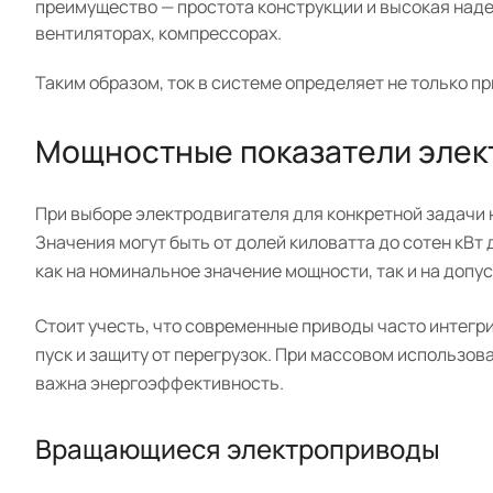
преимущество — простота конструкции и высокая наде
вентиляторах, компрессорах.
Таким образом, ток в системе определяет не только пр
Мощностные показатели элек
При выборе электродвигателя для конкретной задачи 
Значения могут быть от долей киловатта до сотен кВ
как на номинальное значение мощности, так и на допу
Стоит учесть, что современные приводы часто инте
пуск и защиту от перегрузок. При массовом использо
важна энергоэффективность.
Вращающиеся электроприводы