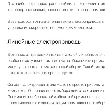
Это наиболее распространенный вид электродвигател
транспортных машин, насосов, вентиляторов, промыш
В зависимости от назначения такие электроприводы м
управления скоростью, положением, моментом.
Линейные электроприводы
В отличие от традиционных двигателей, линейные при
особенно актуально там, где нужно обеспечить прям
манипуляторах, автоматах точной сборки. Такой тип п
высокотехнологичном производстве.
Сегодня электродвигатели — это не просто приводы, 
комплекса. От правильного выбора двигателя зависит
Понимание особенностей и областей применения разл
проектированию и эксплуатации промышленного обор