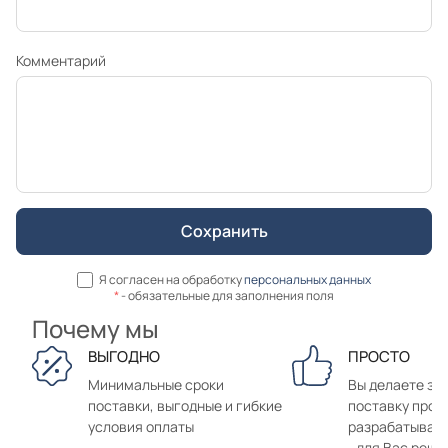
Комментарий
Я согласен на обработку
персональных данных
*
- обязательные для заполнения поля
Почему мы
ВЫГОДНО
ПРОСТО
Минимальные сроки
Вы делаете зак
поставки, выгодные и гибкие
поставку прод
условия оплаты
разрабатывае
для Вас реше