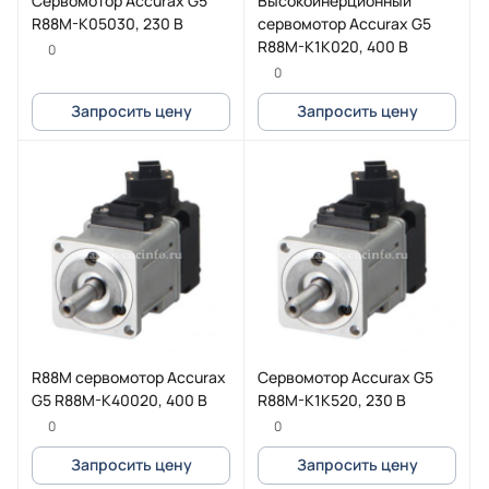
Сервомотор Accurax G5
Высокоинерционный
R88M-K05030, 230 В
сервомотор Accurax G5
R88M-K1K020, 400 В
0
0
Запросить цену
Запросить цену
R88M сервомотор Accurax
Сервомотор Accurax G5
G5 R88M-K40020, 400 В
R88M-K1K520, 230 В
0
0
Запросить цену
Запросить цену