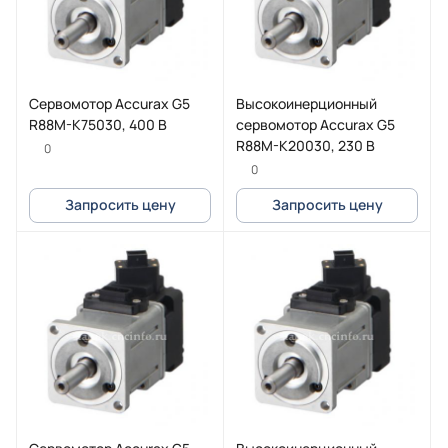
Сервомотор Accurax G5
Высокоинерционный
R88M-K75030, 400 В
сервомотор Accurax G5
R88M-K20030, 230 В
0
0
Запросить цену
Запросить цену