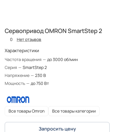
Сервопривод OMRON SmartStep 2
0
Нет отзывов
Характеристики
Частота вращения
—
до 3000 об/мин
Серия
—
SmartStep 2
Напряжение
—
230 В
Мощность
—
до 750 Вт
Все товары Omron
Все товары категории
Запросить цену