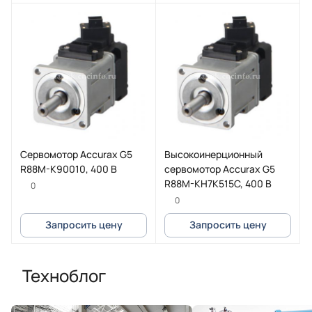
Cервомотор Accurax G5
Высокоинерционный
R88M-K90010, 400 В
сервомотор Accurax G5
R88M-KH7K515C, 400 В
0
0
Запросить цену
Запросить цену
Техноблог