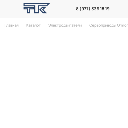
8 (977) 336 18 19
Главная
Каталог
Электродвигатели
Сервоприводы Omro