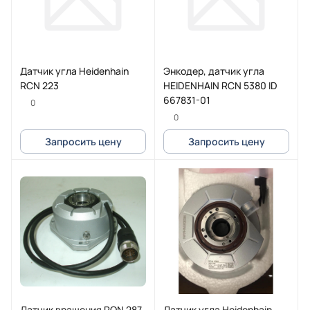
Датчик угла Heidenhain
Энкодер, датчик угла
RCN 223
HEIDENHAIN RCN 5380 ID
667831-01
0
0
Запросить цену
Запросить цену
Датчик вращения RON 287
Датчик угла Heidenhain