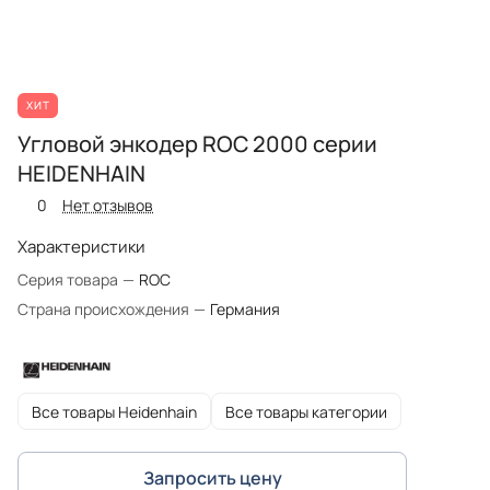
ХИТ
Угловой энкодер ROC 2000 серии
HEIDENHAIN
0
Нет отзывов
Характеристики
Серия товара
—
ROC
Страна происхождения
—
Германия
Все товары Heidenhain
Все товары категории
Запросить цену