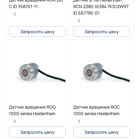
C ID 358701-11
RCN 2380 16384 7KS12W9T
ID 667785-01
0
0
Запросить цену
Запросить цену
Датчик вращения ROQ
Датчик вращения ROC
1000 series Heidenhain
1000 series Heidenhain
0
0
Запросить цену
Запросить цену