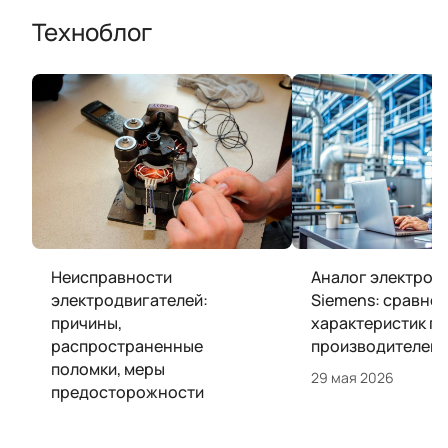
Техноблог
Неисправности
Аналог электрод
электродвигателей:
Siemens: сравне
причины,
характеристик п
распространенные
производителей
поломки, меры
29 мая 2026
предосторожности