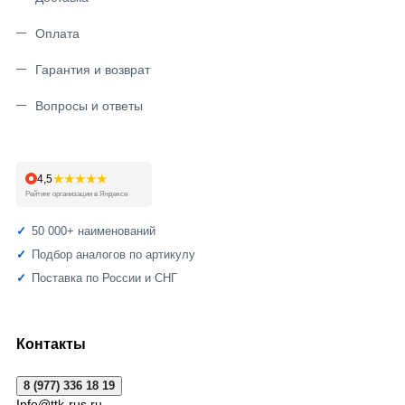
Оплата
Гарантия и возврат
Вопросы и ответы
★★★★★
4,5
Рейтинг организации в Яндексе
50 000+ наименований
Подбор аналогов по артикулу
Поставка по России и СНГ
Контакты
8 (977) 336 18 19
Info@ttk-rus.ru