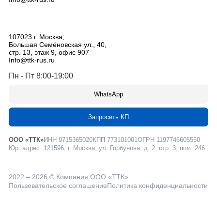
107023
г. Москва
,
Большая Семёновская ул., 40,
стр. 13, этаж 9, офис 907
Info@ttk-rus.ru
Пн - Пт 8:00-19:00
WhatsApp
Запросить КП
ООО «ТТК»
ИНН 9715365020
КПП 773101001
ОГРН 1197746605550
Юр. адрес: 121596, г. Москва, ул. Горбунова, д. 2, стр. 3, пом. 246
2022 – 2026 © Компания ООО «ТТК»
Пользовательское соглашение
Политика конфиденциальности