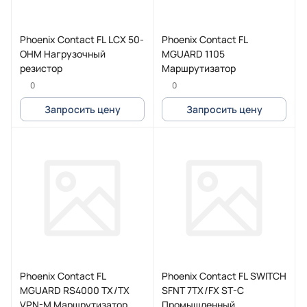
Phoenix Contact FL LCX 50-
Phoenix Contact FL
OHM Нагрузочный
MGUARD 1105
резистор
Маршрутизатор
0
0
Запросить цену
Запросить цену
Phoenix Contact FL
Phoenix Contact FL SWITCH
MGUARD RS4000 TX/TX
SFNT 7TX/FX ST-C
VPN-M Маршрутизатор
Промышленный