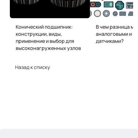
Конический подшипник:
В чем разница м
конструкции, виды,
аналоговыми и 
применение и выбор для
датчиками?
высоконагруженных узлов
Назад к списку