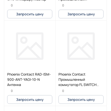
коммутатор
0
0
Запросить цену
Запросить цену
Phoenix Contact RAD-ISM-
Phoenix Contact
900-ANT-YAGI-10-N
Промышленный
Антенна
коммутатор FL SWITCH
3006T-2FX SM
0
0
Запросить цену
Запросить цену