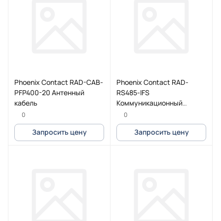
Phoenix Contact RAD-CAB-
Phoenix Contact RAD-
PFP400-20 Антенный
RS485-IFS
кабель
Коммуникационный
модуль
0
0
Запросить цену
Запросить цену