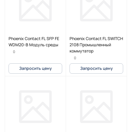
Phoenix Contact FL SFP FE
Phoenix Contact FL SWITCH
WDM20-B Модуль среды
2108 Промышленный
коммутатор
0
0
Запросить цену
Запросить цену