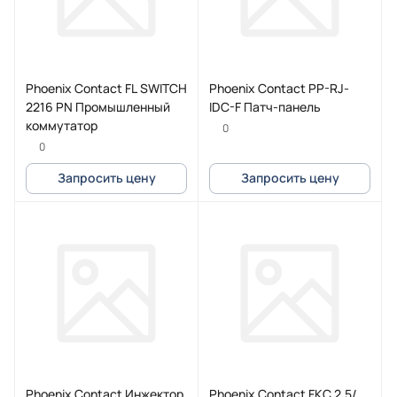
Phoenix Contact FL SWITCH
Phoenix Contact PP-RJ-
2216 PN Промышленный
IDC-F Патч-панель
коммутатор
0
0
Запросить цену
Запросить цену
Phoenix Contact Инжектор
Phoenix Contact FKC 2,5/