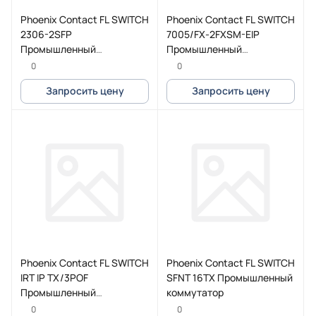
Phoenix Contact FL SWITCH
Phoenix Contact FL SWITCH
2306-2SFP
7005/FX-2FXSM-EIP
Промышленный
Промышленный
коммутатор
коммутатор
0
0
Запросить цену
Запросить цену
Phoenix Contact FL SWITCH
Phoenix Contact FL SWITCH
IRT IP TX/3POF
SFNT 16TX Промышленный
Промышленный
коммутатор
коммутатор
0
0