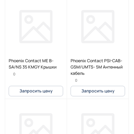
Phoenix Contact ME B-
Phoenix Contact PSI-CAB-
SA/NS 35 KMGY Крышки
GSM/UMTS- 5M Антенный
кабель
0
0
Запросить цену
Запросить цену