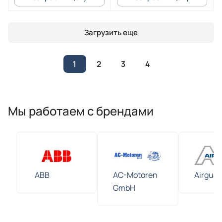
Загрузить еще
1
2
3
4
Мы работаем с брендами
ABB
AC-Motoren
Airguar
GmbH