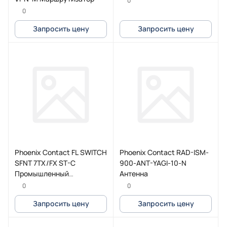
0
0
Запросить цену
Запросить цену
Phoenix Contact FL SWITCH
Phoenix Contact RAD-ISM-
SFNT 7TX/FX ST-C
900-ANT-YAGI-10-N
Промышленный
Антенна
коммутатор
0
0
Запросить цену
Запросить цену