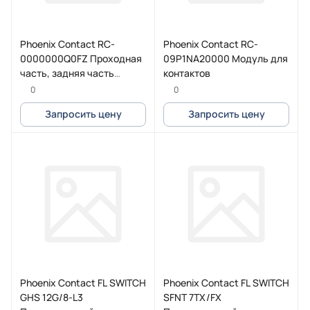
Phoenix Contact RC-
Phoenix Contact RC-
0000000Q0FZ Проходная
09P1NA20000 Модуль для
часть, задняя часть
контактов
стенки
0
0
Запросить цену
Запросить цену
Phoenix Contact FL SWITCH
Phoenix Contact FL SWITCH
GHS 12G/8-L3
SFNT 7TX/FX