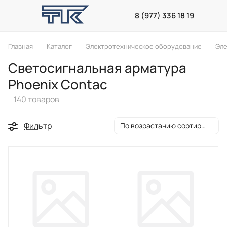
8 (977) 336 18 19
Главная
Каталог
Электротехническое оборудование
Эле
Светосигнальная арматура
Phoenix Contac
140 товаров
Фильтр
По возрастанию сортировки