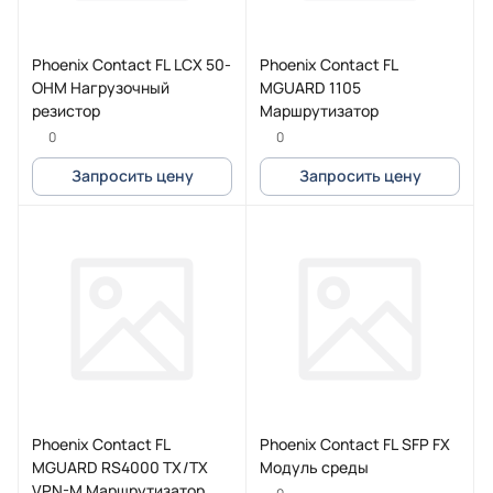
Phoenix Contact FL LCX 50-
Phoenix Contact FL
OHM Нагрузочный
MGUARD 1105
резистор
Маршрутизатор
0
0
Запросить цену
Запросить цену
Phoenix Contact FL
Phoenix Contact FL SFP FX
MGUARD RS4000 TX/TX
Модуль среды
VPN-M Маршрутизатор