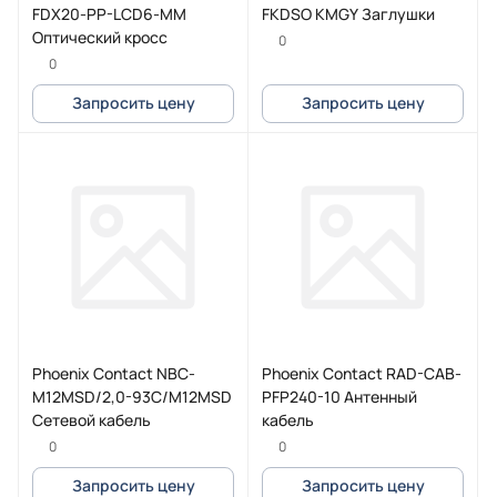
FDX20-PP-LCD6-MM
FKDSO KMGY Заглушки
Оптический кросс
0
0
Запросить цену
Запросить цену
Phoenix Contact NBC-
Phoenix Contact RAD-CAB-
M12MSD/2,0-93C/M12MSD
PFP240-10 Антенный
Сетевой кабель
кабель
0
0
Запросить цену
Запросить цену