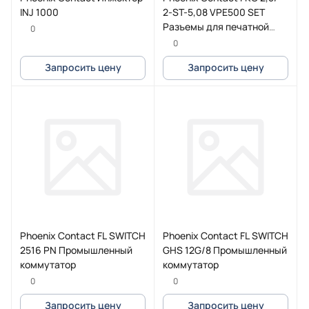
INJ 1000
2-ST-5,08 VPE500 SET
Разъемы для печатной
0
платы
0
Запросить цену
Запросить цену
Phoenix Contact FL SWITCH
Phoenix Contact FL SWITCH
2516 PN Промышленный
GHS 12G/8 Промышленный
коммутатор
коммутатор
0
0
Запросить цену
Запросить цену