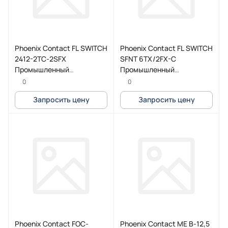
Phoenix Contact FL SWITCH
Phoenix Contact FL SWITCH
2412-2TC-2SFX
SFNT 6TX/2FX-C
Промышленный
Промышленный
коммутатор
коммутатор
0
0
Запросить цену
Запросить цену
Phoenix Contact FOC-
Phoenix Contact ME B-12,5