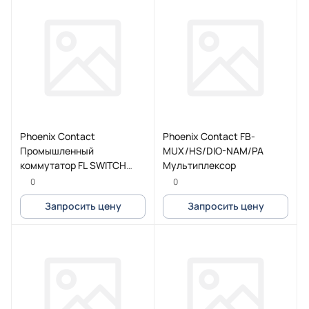
Phoenix Contact
Phoenix Contact FB-
Промышленный
MUX/HS/DIO-NAM/PA
коммутатор FL SWITCH
Мультиплексор
3006T-2FX SM
0
0
Запросить цену
Запросить цену