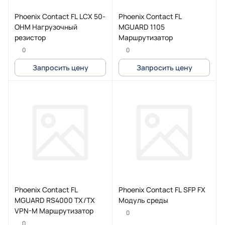
Phoenix Contact FL LCX 50-
Phoenix Contact FL
OHM Нагрузочный
MGUARD 1105
резистор
Маршрутизатор
0
0
Запросить цену
Запросить цену
Phoenix Contact FL
Phoenix Contact FL SFP FX
MGUARD RS4000 TX/TX
Модуль среды
VPN-M Маршрутизатор
0
0