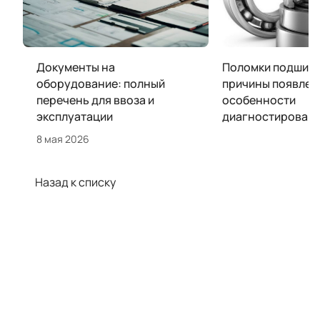
Документы на
Поломки подшипн
оборудование: полный
причины появлен
перечень для ввоза и
особенности
эксплуатации
диагностирован
8 мая 2026
Назад к списку