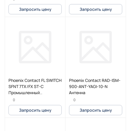
Запросить цену
Запросить цену
Phoenix Contact FL SWITCH
Phoenix Contact RAD-ISM-
SFNT 7TX/FX ST-C
900-ANT-YAGI-10-N
Промышленный
Антенна
коммутатор
0
0
Запросить цену
Запросить цену