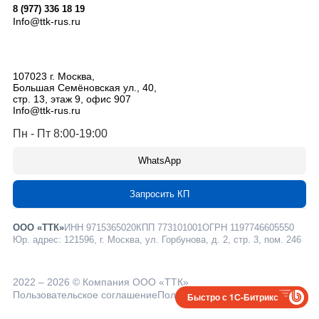
8 (977) 336 18 19
Info@ttk-rus.ru
107023
г. Москва
,
Большая Семёновская ул., 40,
стр. 13, этаж 9, офис 907
Info@ttk-rus.ru
Пн - Пт 8:00-19:00
WhatsApp
Запросить КП
ООО «ТТК»
ИНН 9715365020
КПП 773101001
ОГРН 1197746605550
Юр. адрес: 121596, г. Москва, ул. Горбунова, д. 2, стр. 3, пом. 246
2022 – 2026 © Компания ООО «ТТК»
Пользовательское соглашение
Политика конфиденциальности
Быстро с 1С-Битрикс