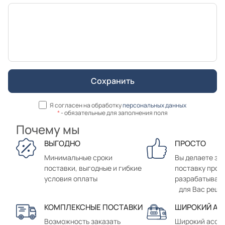
Я согласен на обработку
персональных данных
*
- обязательные для заполнения поля
Почему мы
ВЫГОДНО
ПРОСТО
Минимальные сроки
Вы делаете зак
поставки, выгодные и гибкие
поставку прод
условия оплаты
разрабатывае
для Вас реше
КОМПЛЕКСНЫЕ ПОСТАВКИ
ШИРОКИЙ АС
Возможность заказать
Широкий ассо