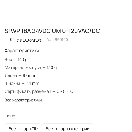
S1WP 18A 24VDC UM 0-120VAC/DC
0
Нет отзывов
Арт.
890100
Характеристики
Вес
—
140 g
Материал корпуса
—
130 g
Длина
—
87 mm
Ширина
—
121 mm
Сертификаты разъема 1
—
0 - 55 °C
Все характеристики
Все товары Pilz
Все товары категории