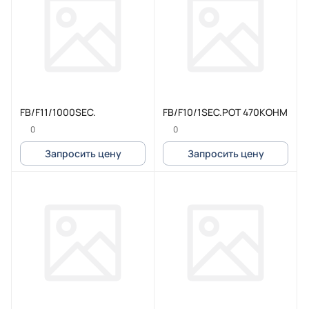
FB/F11/1000SEC.
FB/F10/1SEC.POT 470KOHM
0
0
Запросить цену
Запросить цену