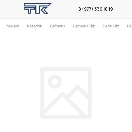
8 (977) 336 18 19
Главная
Каталог
Датчики
Датчики Pilz
Реле Pilz
Ре