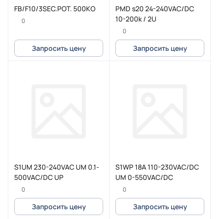
FB/F10/3SEC.POT. 500KO
PMD s20 24-240VAC/DC
10-200k / 2U
0
0
Запросить цену
Запросить цену
S1UM 230-240VAC UM 0.1-
S1WP 18A 110-230VAC/DC
500VAC/DC UP
UM 0-550VAC/DC
0
0
Запросить цену
Запросить цену