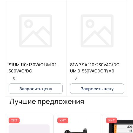
S1UM 110-130VAC UM 0.1-
S1WP 9A 110-230VAC/DC
500VAC/DC
UM 0-550VACDC Ts=0
0
0
Запросить цену
Запросить цену
Лучшие предложения
ХИТ
ХИТ
ХИТ