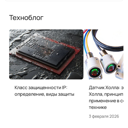
Техноблог
Класс защищенности IP:
Датчик Холла: эф
определение, виды защиты
Холла, принцип р
применение в со
технике
3 февраля 2026