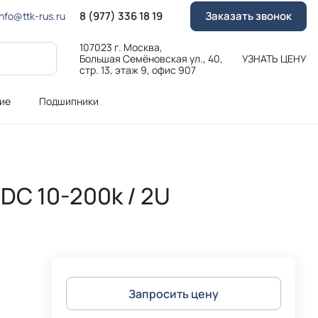
8 (977) 336 18 19
Заказать звонок
Info@ttk-rus.ru
107023 г. Москва,
Большая Семёновская ул., 40,
УЗНАТЬ ЦЕНУ
стр. 13, этаж 9, офис 907
ие
Подшипники
DC 10-200k / 2U
Запросить цену