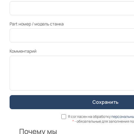
Part номер / модель станка
Комментарий
Я согласен на обработку
персональны
*
- обязательные для заполнения п
Почему мы