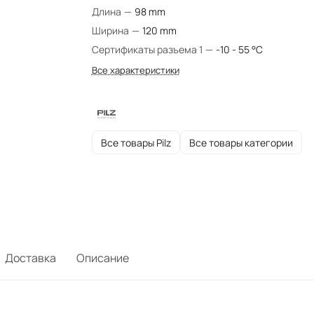
Длина
—
98 mm
Ширина
—
120 mm
Сертификаты разъема 1
—
-10 - 55 °C
Все характеристики
Все товары Pilz
Все товары категории
Доставка
Описание