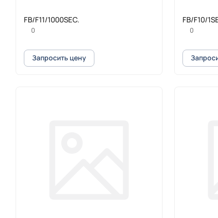
FB/F11/1000SEC.
FB/F10/1
0
0
Запросить цену
Запроси