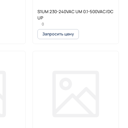
S1UM 230-240VAC UM 0.1-500VAC/DC
UP
0
Запросить цену