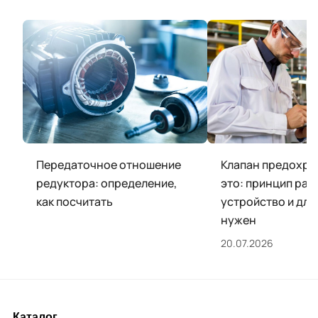
Передаточное отношение
Клапан предохра
редуктора: определение,
это: принцип раб
как посчитать
устройство и для
нужен
20.07.2026
Каталог