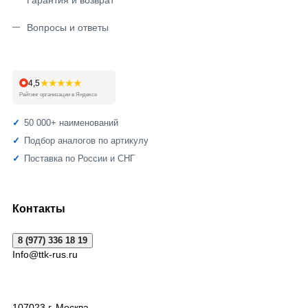
Гарантия и возврат
Вопросы и ответы
★★★★★
4,5
Рейтинг организации в Яндексе
50 000+ наименований
Подбор аналогов по артикулу
Поставка по России и СНГ
Контакты
8 (977) 336 18 19
Info@ttk-rus.ru
107023
г. Москва
,