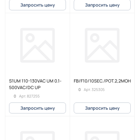
Запросить цену
Запросить цену
S1UM 110-130VAC UM 0.1-
FB/F10/10SEC./POT.2,2MOHM
500VAC/DC UP
0
Арт.
325305
0
Арт.
827255
Запросить цену
Запросить цену