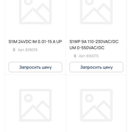
S1IM 24VDC IM 0.01-15 A UP
S1WP 9A 110-230VAC/DC
UM 0-550VAC/DC
0
Арт.
828035
0
Арт.
890070
Запросить цену
Запросить цену