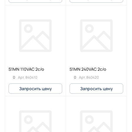
S1MN 110VAC 2c/o
S1MN 240VAC 2c/o
0
0
Арт.
840410
Арт.
840420
Запросить цену
Запросить цену