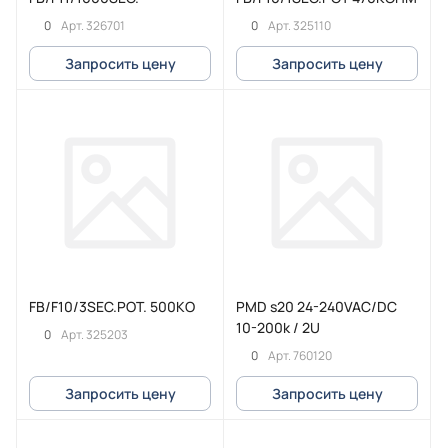
0
0
Арт.
326701
Арт.
325110
Запросить цену
Запросить цену
FB/F10/3SEC.POT. 500KO
PMD s20 24-240VAC/DC
10-200k / 2U
0
Арт.
325203
0
Арт.
760120
Запросить цену
Запросить цену