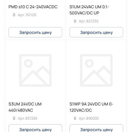
PMD s10 C 24-240VACDC
S1UM 24VAC UM 0.1-
500VAC/DC UP
0
Арт.
761100
0
Арт.
827235
Запросить цену
Запросить цену
S3UM 24VDC UM
S1WP 9A 24VDC UM 0-
440/480VAC
120VAC/DC
0
0
Арт.
837285
Арт.
890000
Запросить цену
Запросить цену