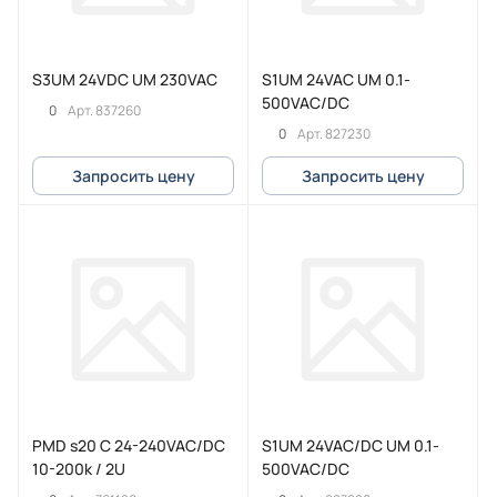
S3UM 24VDC UM 230VAC
S1UM 24VAC UM 0.1-
500VAC/DC
0
Арт.
837260
0
Арт.
827230
Запросить цену
Запросить цену
PMD s20 C 24-240VAC/DC
S1UM 24VAC/DC UM 0.1-
10-200k / 2U
500VAC/DC