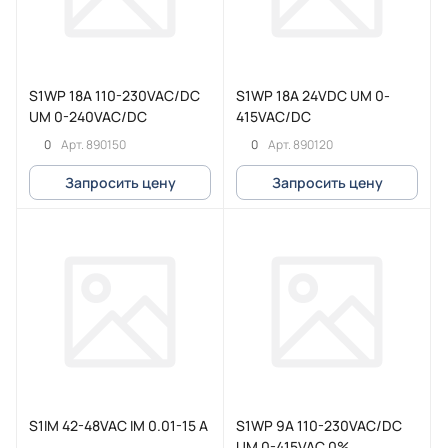
S1WP 18A 110-230VAC/DC
S1WP 18A 24VDC UM 0-
UM 0-240VAC/DC
415VAC/DC
0
0
Арт.
890150
Арт.
890120
Запросить цену
Запросить цену
S1IM 42-48VAC IM 0.01-15 A
S1WP 9A 110-230VAC/DC
UM 0-415VAC 0%