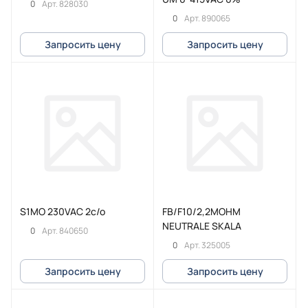
0
Арт.
828030
0
Арт.
890065
Запросить цену
Запросить цену
S1MO 230VAC 2c/o
FB/F10/2,2MOHM
NEUTRALE SKALA
0
Арт.
840650
0
Арт.
325005
Запросить цену
Запросить цену