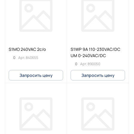
S1MO 240VAC 2c/o
S1WP 9A 110-230VAC/DC
UM 0-240VAC/DC
0
Арт.
840655
0
Арт.
890050
Запросить цену
Запросить цену