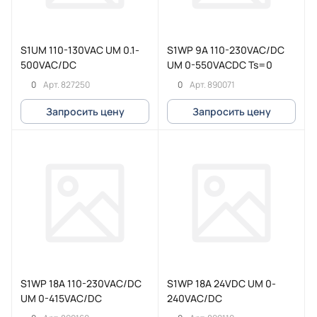
S1UM 110-130VAC UM 0.1-
S1WP 9A 110-230VAC/DC
500VAC/DC
UM 0-550VACDC Ts=0
0
0
Арт.
827250
Арт.
890071
Запросить цену
Запросить цену
S1WP 18A 110-230VAC/DC
S1WP 18A 24VDC UM 0-
UM 0-415VAC/DC
240VAC/DC