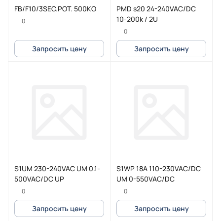
FB/F10/3SEC.POT. 500KO
PMD s20 24-240VAC/DC
10-200k / 2U
0
0
Запросить цену
Запросить цену
S1UM 230-240VAC UM 0.1-
S1WP 18A 110-230VAC/DC
500VAC/DC UP
UM 0-550VAC/DC
0
0
Запросить цену
Запросить цену