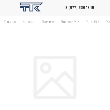
8 (977) 336 18 19
Главная
Каталог
Датчики
Датчики Pilz
Реле Pilz
Ре