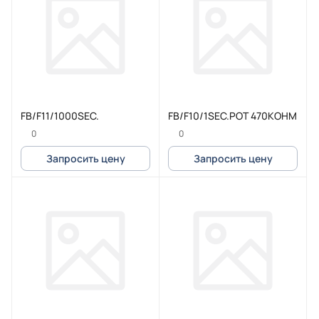
FB/F11/1000SEC.
FB/F10/1SEC.POT 470KOHM
0
0
Запросить цену
Запросить цену