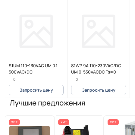
S1UM 110-130VAC UM 0.1-
S1WP 9A 110-230VAC/DC
500VAC/DC
UM 0-550VACDC Ts=0
0
0
Запросить цену
Запросить цену
Лучшие предложения
ХИТ
ХИТ
ХИТ