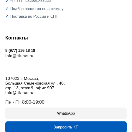
50 000+ наименований
Подбор аналогов по артикулу
Поставка по России и СНГ
Контакты
8 (977) 336 18 19
Info@ttk-rus.ru
107023
г. Москва
,
Большая Семёновская ул., 40,
стр. 13, этаж 9, офис 907
Info@ttk-rus.ru
Пн - Пт 8:00-19:00
WhatsApp
Запросить КП