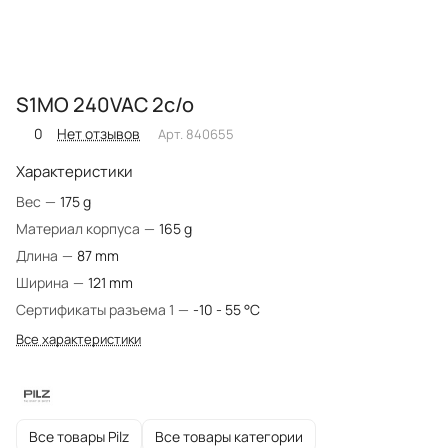
S1MO 240VAC 2c/o
0
Нет отзывов
Арт.
840655
Характеристики
Вес
—
175 g
Материал корпуса
—
165 g
Длина
—
87 mm
Ширина
—
121 mm
Сертификаты разъема 1
—
-10 - 55 °C
Все характеристики
Все товары Pilz
Все товары категории