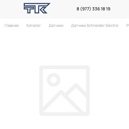
8 (977) 336 18 19
Главная
Каталог
Датчики
Датчики Schneider Electric
Р