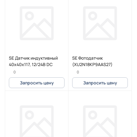
SE Датчик индуктивный
SE Фотодатчик
40х40х117, 12/24В DC
(XU2N18KP9AAS27)
0
0
Запросить цену
Запросить цену