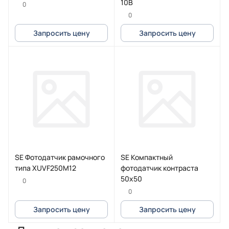
10В
0
0
Запросить цену
Запросить цену
SE Фотодатчик рамочного
SE Компактный
типа XUVF250M12
фотодатчик контраста
50х50
0
0
Запросить цену
Запросить цену