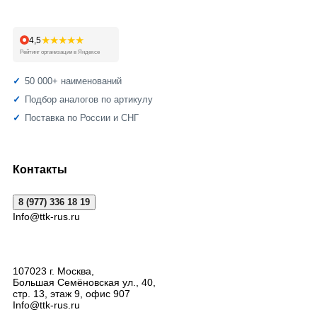
★★★★★
4,5
Рейтинг организации в Яндексе
50 000+ наименований
Подбор аналогов по артикулу
Поставка по России и СНГ
Контакты
8 (977) 336 18 19
Info@ttk-rus.ru
107023
г. Москва
,
Большая Семёновская ул., 40,
стр. 13, этаж 9, офис 907
Info@ttk-rus.ru