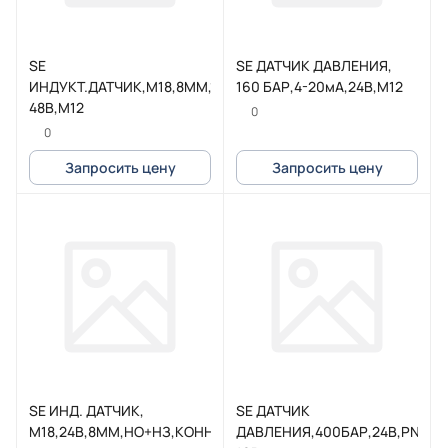
SE
SE ДАТЧИК ДАВЛЕНИЯ,
ИНДУКТ.ДАТЧИК,М18,8ММ,12-
160 БАР,4-20мА,24В,М12
48В,М12
0
0
Запросить цену
Запросить цену
SE ИНД. ДАТЧИК,
SE ДАТЧИК
M18,24В,8ММ,НО+НЗ,КОНН.М12
ДАВЛЕНИЯ,400БАР,24В,PNP,М1