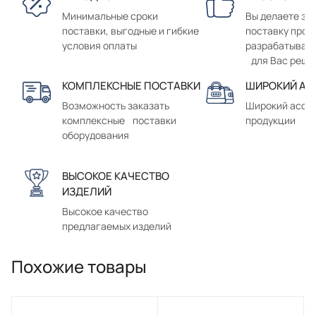
Минимальные сроки
Вы делаете зак
поставки, выгодные и гибкие
поставку прод
условия оплаты
разрабатывае
для Вас реше
КОМПЛЕКСНЫЕ ПОСТАВКИ
ШИРОКИЙ АС
Возможность заказать
Широкий ассо
комплексные поставки
продукции
оборудования
ВЫСОКОЕ КАЧЕСТВО
ИЗДЕЛИЙ
Высокое качество
предлагаемых изделий
Похожие товары