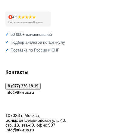
★★★★★
4,5
Рейтинг организации в Яндексе
50 000+ наименований
Подбор аналогов по артикулу
Поставка по России и СНГ
Контакты
8 (977) 336 18 19
Info@ttk-rus.ru
107023
г. Москва
,
Большая Семёновская ул., 40,
стр. 13, этаж 9, офис 907
Info@ttk-rus.ru