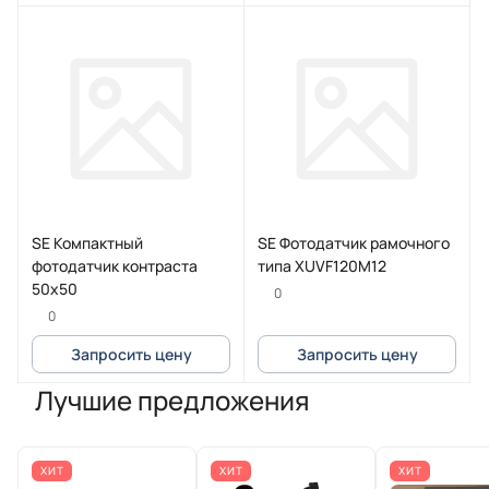
SE Компактный
SE Фотодатчик рамочного
фотодатчик контраста
типа XUVF120M12
50х50
0
0
Запросить цену
Запросить цену
Лучшие предложения
ХИТ
ХИТ
ХИТ