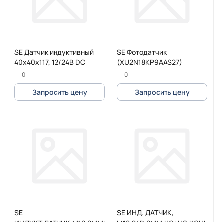
SE Датчик индуктивный
SE Фотодатчик
40х40х117, 12/24В DC
(XU2N18KP9AAS27)
0
0
Запросить цену
Запросить цену
SE
SE ИНД. ДАТЧИК,