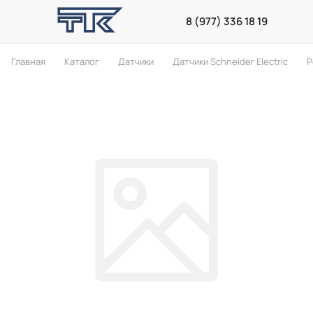
8 (977) 336 18 19
Главная
Каталог
Датчики
Датчики Schneider Electric
Р