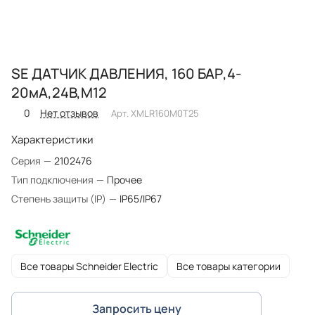
SE ДАТЧИК ДАВЛЕНИЯ, 160 БАР,4-
20мА,24В,М12
0
Нет отзывов
Арт.
XMLR160M0T25
Характеристики
Серия
—
2102476
Тип подключения
—
Прочее
Степень защиты (IP)
—
IP65/IP67
Все товары Schneider Electric
Все товары категории
Запросить цену