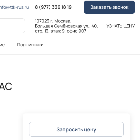
8 (977) 336 18 19
Заказать звонок
Info@ttk-rus.ru
107023 г. Москва,
Большая Семёновская ул., 40,
УЗНАТЬ ЦЕНУ
стр. 13, этаж 9, офис 907
ие
Подшипники
VAC
Запросить цену