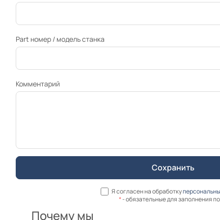
Part номер / модель станка
Комментарий
Я согласен на обработку
персональны
*
- обязательные для заполнения п
Почему мы