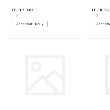
FB/F11/1000SEC.
FB/F10/1
0
0
Запросить цену
Запроси