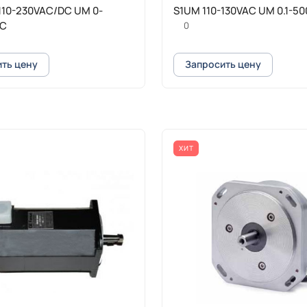
110-230VAC/DC UM 0-
S1UM 110-130VAC UM 0.1-5
DC
0
ть цену
Запросить цену
ХИТ