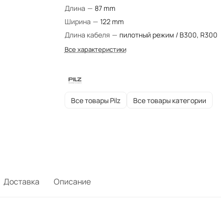
Длина
—
87 mm
Ширина
—
122 mm
Длина кабеля
—
пилотный режим / B300, R300
Все характеристики
Все товары Pilz
Все товары категории
Доставка
Описание