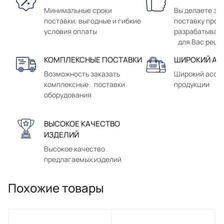
Минимальные сроки
Вы делаете зак
поставки, выгодные и гибкие
поставку прод
условия оплаты
разрабатывае
для Вас реше
КОМПЛЕКСНЫЕ ПОСТАВКИ
ШИРОКИЙ АС
Возможность заказать
Широкий ассо
комплексные поставки
продукции
оборудования
ВЫСОКОЕ КАЧЕСТВО
ИЗДЕЛИЙ
Высокое качество
предлагаемых изделий
Похожие товары