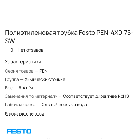
Полиэтиленовая трубка Festo PEN-4X0,75-
SW
0
Нет отзывов
Характеристики
Серия товара
—
PEN
Группа
—
Химически стойкие
Вес
—
6,4 г/м
Замечания по материалу
—
Соответствует директиве RoHS
Рабочая среда
—
Сжатый воздух и вода
Все характеристики