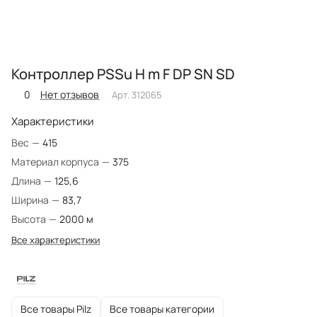
Контроллер PSSu H m F DP SN SD
0
Нет отзывов
Арт.
312065
Характеристики
Вес
—
415
Материал корпуса
—
375
Длина
—
125,6
Ширина
—
83,7
Высота
—
2000 м
Все характеристики
Все товары Pilz
Все товары категории