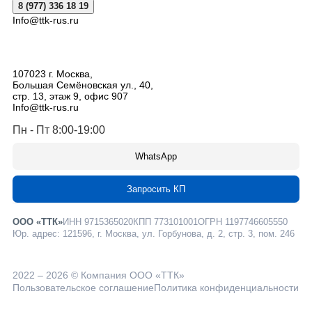
8 (977) 336 18 19
Info@ttk-rus.ru
107023
г. Москва
,
Большая Семёновская ул., 40,
стр. 13, этаж 9, офис 907
Info@ttk-rus.ru
Пн - Пт 8:00-19:00
WhatsApp
Запросить КП
ООО «ТТК»
ИНН 9715365020
КПП 773101001
ОГРН 1197746605550
Юр. адрес: 121596, г. Москва, ул. Горбунова, д. 2, стр. 3, пом. 246
2022 – 2026 © Компания ООО «ТТК»
Пользовательское соглашение
Политика конфиденциальности