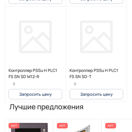
Контроллер PSSu H PLC1
Контроллер PSSu H PLC1
FS SN SD M12-R
FS SN SD-T
0
0
Запросить цену
Запросить цену
Лучшие предложения
ХИТ
ХИТ
ХИТ