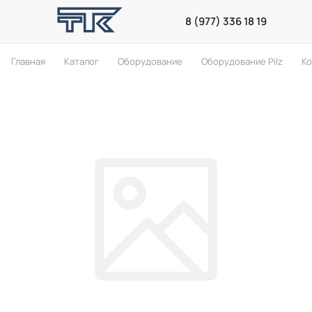
8 (977) 336 18 19
Главная
Каталог
Оборудование
Оборудование Pilz
К