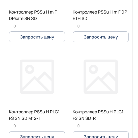
Контроллер PSSu H m F
Контроллер PSSu H m F DP
DPsafe SN SD
ETH SD
0
0
Запросить цену
Запросить цену
Контроллер PSSu H PLC1
Контроллер PSSu H PLC1
FS SN SD M12-T
FS SN SD-R
0
0
Запросить цену
Запросить цену