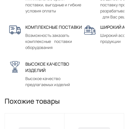
поставки, выгодные и гибкие
поставку прод
условия оплаты
разрабатывае
для Вас реше
КОМПЛЕКСНЫЕ ПОСТАВКИ
ШИРОКИЙ АС
Возможность заказать
Широкий ассо
комплексные поставки
продукции
оборудования
ВЫСОКОЕ КАЧЕСТВО
ИЗДЕЛИЙ
Высокое качество
предлагаемых изделий
Похожие товары