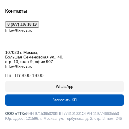
Контакты
8 (977) 336 18 19
Info@ttk-rus.ru
107023
г. Москва
,
Большая Семёновская ул., 40,
стр. 13, этаж 9, офис 907
Info@ttk-rus.ru
Пн - Пт 8:00-19:00
WhatsApp
Запросить КП
ООО «ТТК»
ИНН 9715365020
КПП 773101001
ОГРН 1197746605550
Юр. адрес: 121596, г. Москва, ул. Горбунова, д. 2, стр. 3, пом. 246