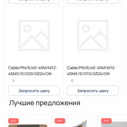
Cable/PN/RJ45-4SM/M12-
Cable/PN/RJ45-4SM/M12-
4SMX/D/020/Q324/GN
4SMX/D/010/Q324/GN
0
0
Запросить цену
Запросить цену
Лучшие предложения
ХИТ
ХИТ
ХИТ