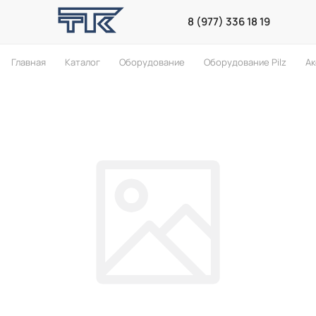
8 (977) 336 18 19
Главная
Каталог
Оборудование
Оборудование Pilz
Ак