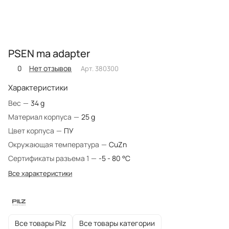
PSEN ma adapter
0
Нет отзывов
Арт.
380300
Характеристики
Вес
—
34 g
Материал корпуса
—
25 g
Цвет корпуса
—
ПУ
Окружающая температура
—
CuZn
Сертификаты разъема 1
—
-5 - 80 °C
Все характеристики
Все товары Pilz
Все товары категории