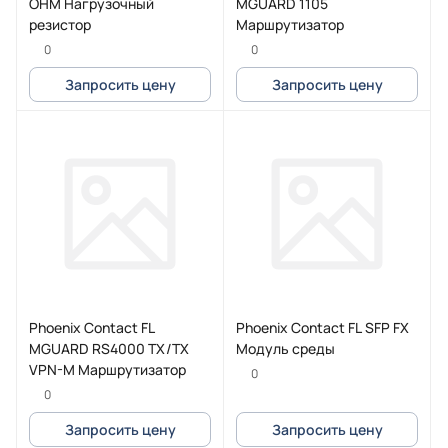
OHM Нагрузочный
MGUARD 1105
резистор
Маршрутизатор
0
0
Запросить цену
Запросить цену
Phoenix Contact FL
Phoenix Contact FL SFP FX
MGUARD RS4000 TX/TX
Модуль среды
VPN-M Маршрутизатор
0
0
Запросить цену
Запросить цену