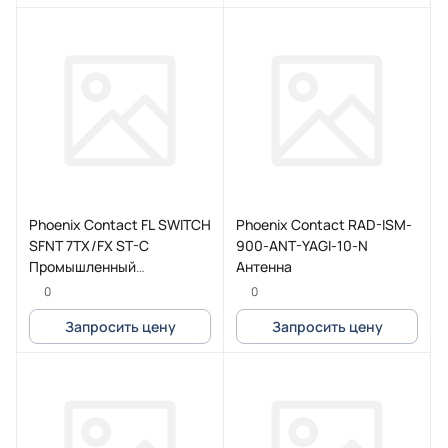
Phoenix Contact FL SWITCH
Phoenix Contact RAD-ISM-
SFNT 7TX/FX ST-C
900-ANT-YAGI-10-N
Промышленный
Антенна
коммутатор
0
0
Запросить цену
Запросить цену