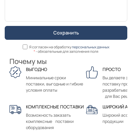
Я согласен на обработку
персональных данных
*
- обязательные для заполнения поля
Почему мы
ВЫГОДНО
ПРОСТО
Минимальные сроки
Вы делаете зак
поставки, выгодные и гибкие
поставку прод
условия оплаты
разрабатывае
для Вас реше
КОМПЛЕКСНЫЕ ПОСТАВКИ
ШИРОКИЙ АС
Возможность заказать
Широкий ассо
комплексные поставки
продукции
оборудования