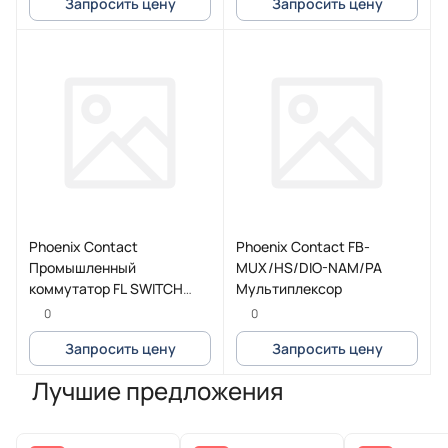
Запросить цену
Запросить цену
Phoenix Contact
Phoenix Contact FB-
Промышленный
MUX/HS/DIO-NAM/PA
коммутатор FL SWITCH
Мультиплексор
3006T-2FX SM
0
0
Запросить цену
Запросить цену
Лучшие предложения