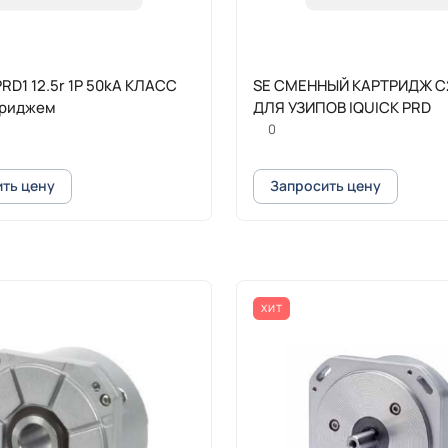
PRD1 12.5r 1P 50kA КЛАСС
SE СМЕННЫЙ КАРТРИДЖ C
триджем
ДЛЯ УЗИПОВ IQUICK PRD
0
ть цену
Запросить цену
ХИТ