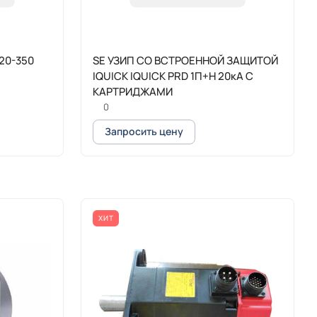
20-350
SE УЗИП СО ВСТРОЕННОЙ ЗАЩИТОЙ
IQUICK IQUICK PRD 1П+Н 20кА С
КАРТРИДЖАМИ
0
Запросить цену
ХИТ