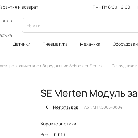
Пн - Пт 8:00-19:00
Гарантия и возврат
авок в
ержка
и
Датчики
Пневматика
Механика
Оборудован
лектротехническое оборудование Schneider Electric
Разрядники и
SE Merten Модуль з
0
Нет отзывов
Арт.
MTN2005-0004
Характеристики
Вес
—
0,019