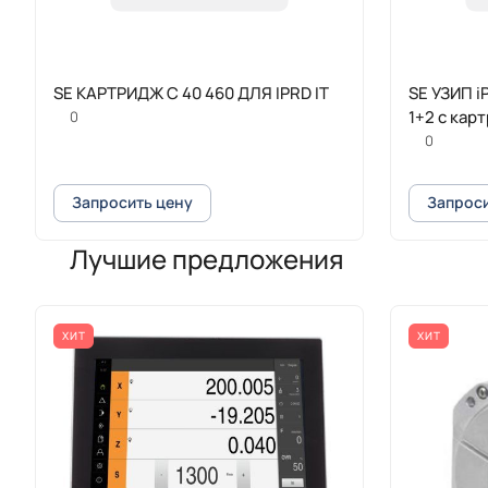
SE КАРТРИДЖ C 40 460 ДЛЯ IPRD IT
SE УЗИП i
1+2 с кар
0
0
Запросить цену
Запроси
Лучшие предложения
ХИТ
ХИТ