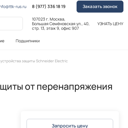
8 (977) 336 18 19
Заказать звонок
Info@ttk-rus.ru
107023 г. Москва,
Большая Семёновская ул., 40,
УЗНАТЬ ЦЕНУ
стр. 13, этаж 9, офис 907
ие
Подшипники
 устройства защиты Schneider Electric
ащиты от перенапряжения
Запросить цену