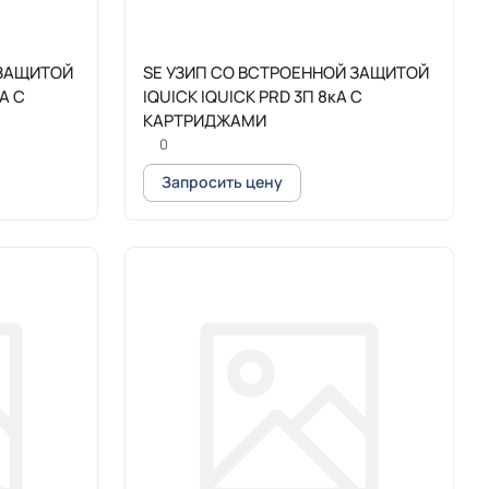
 ЗАЩИТОЙ
SE УЗИП СО ВСТРОЕННОЙ ЗАЩИТОЙ
А С
IQUICK IQUICK PRD 3П 8кА С
КАРТРИДЖАМИ
0
Запросить цену