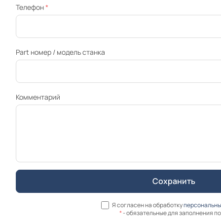
Телефон
*
Part номер / модель станка
Комментарий
Я согласен на обработку
персональны
*
- обязательные для заполнения п