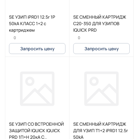
SE УЗИП iPRD1 12.5r 1P
SE СМЕННЫЙ КАРТРИДЖ
50kA КЛАСС 1+2 с
C20-350 ДЛЯ УЗИПОВ
картриджем
IQUICK PRD
0
0
Запросить цену
Запросить цену
SE УЗИП СО ВСТРОЕННОЙ
SE СМЕННЫЙ КАРТРИДЖ
ЗАЩИТОЙ IQUICK IQUICK
ДЛЯ УЗИП Т1+2 iPRD1 12.5r
PRD 1П+Н 20кА С
50kA