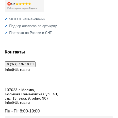
★★★★★
4,5
Рейтинг организации в Яндексе
50 000+ наименований
Подбор аналогов по артикулу
Поставка по России и СНГ
Контакты
8 (977) 336 18 19
Info@ttk-rus.ru
107023
г. Москва
,
Большая Семёновская ул., 40,
стр. 13, этаж 9, офис 907
Info@ttk-rus.ru
Пн - Пт 8:00-19:00