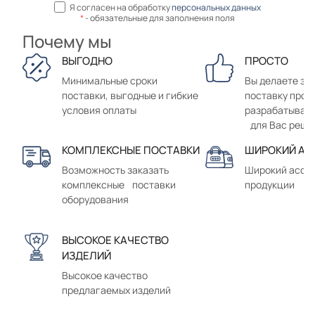
Я согласен на обработку
персональных данных
*
- обязательные для заполнения поля
Почему мы
ВЫГОДНО
ПРОСТО
Минимальные сроки
Вы делаете зак
поставки, выгодные и гибкие
поставку прод
условия оплаты
разрабатывае
для Вас реше
КОМПЛЕКСНЫЕ ПОСТАВКИ
ШИРОКИЙ АС
Возможность заказать
Широкий ассо
комплексные поставки
продукции
оборудования
ВЫСОКОЕ КАЧЕСТВО
ИЗДЕЛИЙ
Высокое качество
предлагаемых изделий