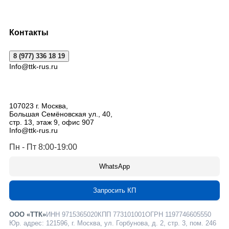
Контакты
8 (977) 336 18 19
Info@ttk-rus.ru
107023
г. Москва
,
Большая Семёновская ул., 40,
стр. 13, этаж 9, офис 907
Info@ttk-rus.ru
Пн - Пт 8:00-19:00
WhatsApp
Запросить КП
ООО «ТТК»
ИНН 9715365020
КПП 773101001
ОГРН 1197746605550
Юр. адрес: 121596, г. Москва, ул. Горбунова, д. 2, стр. 3, пом. 246