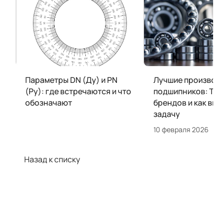
Параметры DN (Ду) и PN
Лучшие производ
(Ру): где встречаются и что
подшипников: ТО
обозначают
брендов и как вы
задачу
10 февраля 2026
Назад к списку