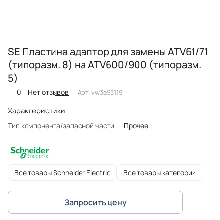
SE Пластина адаптор для замены ATV61/71
(типоразм. 8) на ATV600/900 (типоразм.
5)
0
Нет отзывов
Арт.
vw3a93119
Характеристики
Тип компонента/запасной части
—
Прочее
Все товары Schneider Electric
Все товары категории
Запросить цену