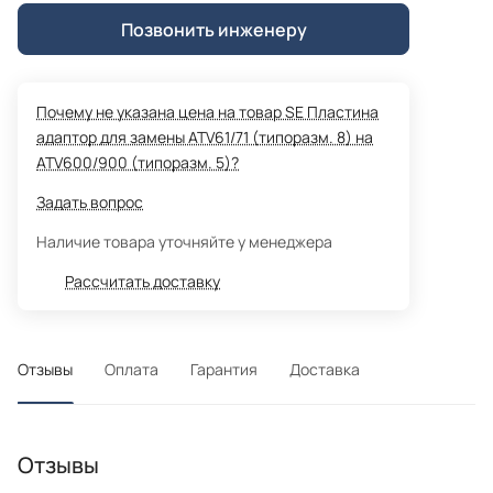
Позвонить инженеру
Почему не указана цена на товар SE Пластина
адаптор для замены ATV61/71 (типоразм. 8) на
ATV600/900 (типоразм. 5)?
Задать вопрос
Наличие товара уточняйте у менеджера
Рассчитать доставку
Отзывы
Оплата
Гарантия
Доставка
Отзывы