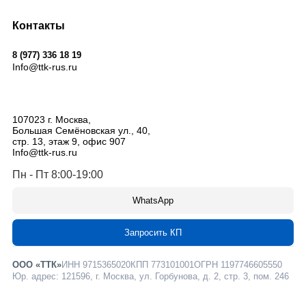
Контакты
8 (977) 336 18 19
Info@ttk-rus.ru
107023
г. Москва
,
Большая Семёновская ул., 40,
стр. 13, этаж 9, офис 907
Info@ttk-rus.ru
Пн - Пт 8:00-19:00
WhatsApp
Запросить КП
ООО «ТТК»
ИНН 9715365020
КПП 773101001
ОГРН 1197746605550
Юр. адрес: 121596, г. Москва, ул. Горбунова, д. 2, стр. 3, пом. 246