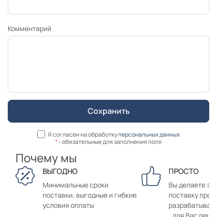
Комментарий
Я согласен на обработку
персональных данных
*
- обязательные для заполнения поля
Почему мы
ВЫГОДНО
ПРОСТО
Минимальные сроки
Вы делаете зак
поставки, выгодные и гибкие
поставку прод
условия оплаты
разрабатывае
для Вас реше