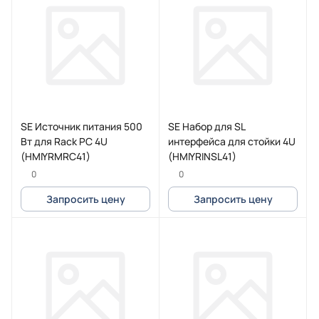
SE Источник питания 500
SE Набор для SL
Вт для Rack PC 4U
интерфейса для стойки 4U
(HMIYRMRC41)
(HMIYRINSL41)
0
0
Запросить цену
Запросить цену