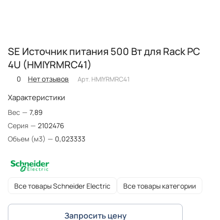
SE Источник питания 500 Вт для Rack PC
4U (HMIYRMRC41)
0
Нет отзывов
Арт.
HMIYRMRC41
Характеристики
Вес
—
7,89
Серия
—
2102476
Объем (м3)
—
0,023333
Все товары Schneider Electric
Все товары категории
Запросить цену