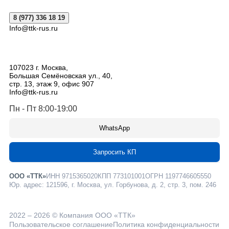
8 (977) 336 18 19
Info@ttk-rus.ru
107023
г. Москва
,
Большая Семёновская ул., 40,
стр. 13, этаж 9, офис 907
Info@ttk-rus.ru
Пн - Пт 8:00-19:00
WhatsApp
Запросить КП
ООО «ТТК»
ИНН 9715365020
КПП 773101001
ОГРН 1197746605550
Юр. адрес: 121596, г. Москва, ул. Горбунова, д. 2, стр. 3, пом. 246
2022 – 2026 © Компания ООО «ТТК»
Пользовательское соглашение
Политика конфиденциальности