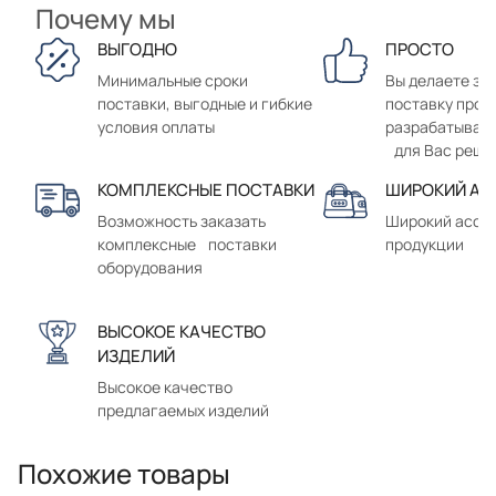
Почему мы
ВЫГОДНО
ПРОСТО
Минимальные сроки
Вы делаете зак
поставки, выгодные и гибкие
поставку прод
условия оплаты
разрабатывае
для Вас реше
КОМПЛЕКСНЫЕ ПОСТАВКИ
ШИРОКИЙ АС
Возможность заказать
Широкий ассо
комплексные поставки
продукции
оборудования
ВЫСОКОЕ КАЧЕСТВО
ИЗДЕЛИЙ
Высокое качество
предлагаемых изделий
Похожие товары