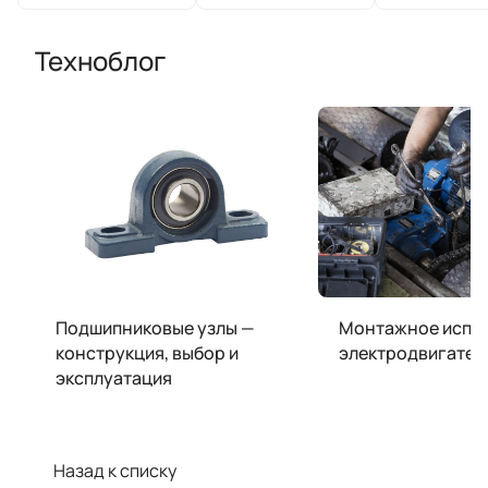
Техноблог
Подшипниковые узлы —
Монтажное испо
конструкция, выбор и
электродвигател
эксплуатация
Назад к списку