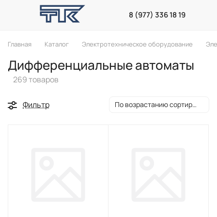
8 (977) 336 18 19
Главная
Каталог
Электротехническое оборудование
Эле
Дифференциальные автоматы
269 товаров
Фильтр
По возрастанию сортировки