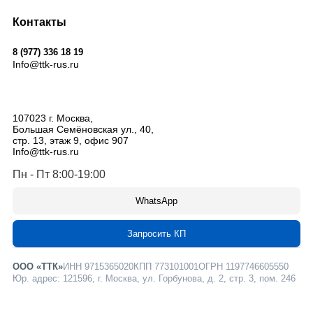
Контакты
8 (977) 336 18 19
Info@ttk-rus.ru
107023
г. Москва
,
Большая Семёновская ул., 40,
стр. 13, этаж 9, офис 907
Info@ttk-rus.ru
Пн - Пт 8:00-19:00
WhatsApp
Запросить КП
ООО «ТТК»
ИНН 9715365020
КПП 773101001
ОГРН 1197746605550
Юр. адрес: 121596, г. Москва, ул. Горбунова, д. 2, стр. 3, пом. 246