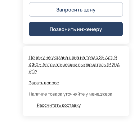
Запросить цену
Позвонить инженеру
Почему не указана цена на товар SE Acti 9
iC60H Автоматический выключатель 1P 20A
(C)?
Задать вопрос
Наличие товара уточняйте у менеджера
Рассчитать доставку