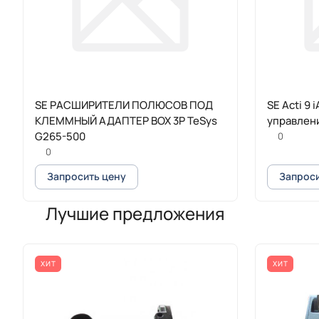
SE РАСШИРИТЕЛИ ПОЛЮСОВ ПОД
SE Acti 9
КЛЕММНЫЙ АДАПТЕР BOX 3P TeSys
управлен
G265-500
0
0
Запросить цену
Запроси
Лучшие предложения
ХИТ
ХИТ