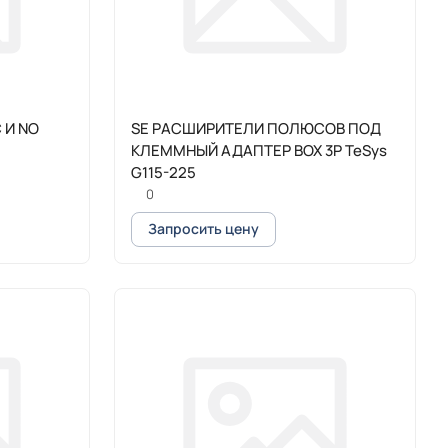
 И NO
SE РАСШИРИТЕЛИ ПОЛЮСОВ ПОД
КЛЕММНЫЙ АДАПТЕР BOX 3P TeSys
G115-225
0
Запросить цену