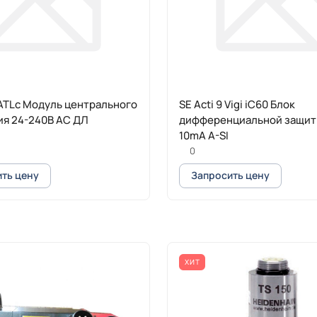
 iATLc Модуль центрального
SE Acti 9 Vigi iC60 Блок
ия 24-240В АС ДЛ
дифференциальной защит
10mA A-SI
0
ть цену
Запросить цену
ХИТ