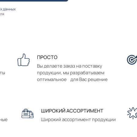
х данных
оля
ПРОСТО
Вы делаете заказ на поставку
аты
продукции, мы разрабатываем
оптимальное для Вас решение
ШИРОКИЙ АССОРТИМЕНТ
сные
Широкий ассортимент продукции