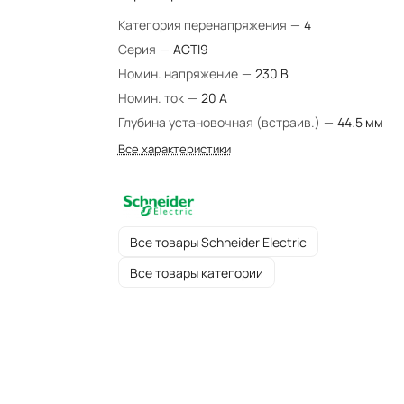
Категория перенапряжения
—
4
Серия
—
ACTI9
Номин. напряжение
—
230 В
Номин. ток
—
20 А
Глубина установочная (встраив.)
—
44.5 мм
Все характеристики
Все товары Schneider Electric
Все товары категории