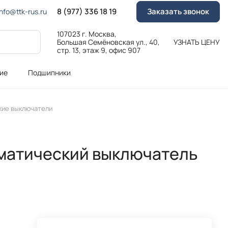
8 (977) 336 18 19
Заказать звонок
Info@ttk-rus.ru
107023 г. Москва,
Большая Семёновская ул., 40,
УЗНАТЬ ЦЕНУ
стр. 13, этаж 9, офис 907
ие
Подшипники
кие выключатели
томатический выключатель