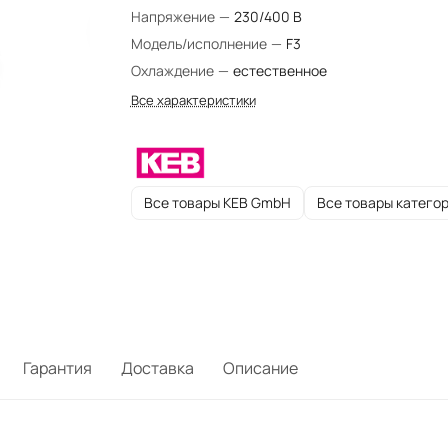
Напряжение
—
230/400 В
Модель/исполнение
—
F3
Охлаждение
—
естественное
Все характеристики
Все товары KEB GmbH
Все товары катего
Гарантия
Доставка
Описание