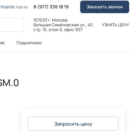
8 (977) 336 18 19
Заказать звонок
Info@ttk-rus.ru
107023 г. Москва,
Большая Семёновская ул., 40,
УЗНАТЬ ЦЕНУ
стр. 13, этаж 9, офис 907
ие
Подшипники
SM.0
Запросить цену