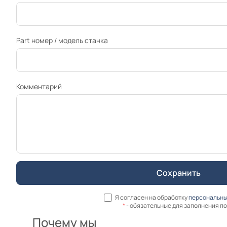
Part номер / модель станка
Комментарий
Я согласен на обработку
персональны
*
- обязательные для заполнения п
Почему мы