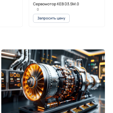
Сервомотор KEB D3.SM.0
0
Запросить цену