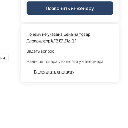
Позвонить инженеру
Почему не указана цена на товар
Сервомотор KEB F3.SM.0?
Задать вопрос
рии
Наличие товара уточняйте у менеджера
Рассчитать доставку