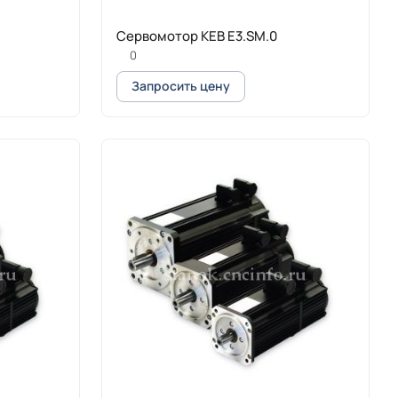
Сервомотор KEB E3.SM.0
0
Запросить цену