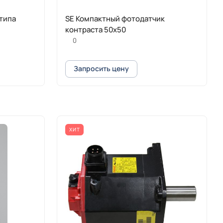
типа
SE Компактный фотодатчик
контраста 50х50
0
Запросить цену
ХИТ