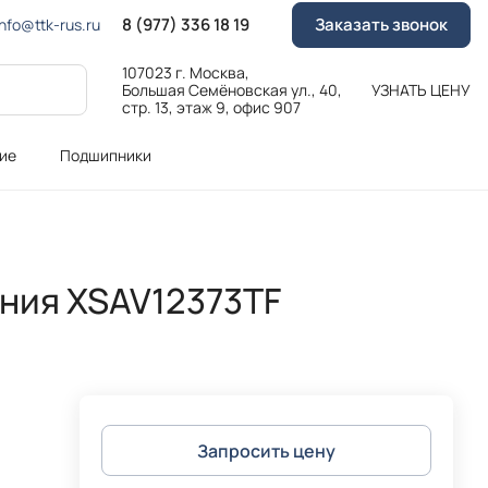
8 (977) 336 18 19
Заказать звонок
Info@ttk-rus.ru
107023 г. Москва,
Большая Семёновская ул., 40,
УЗНАТЬ ЦЕНУ
стр. 13, этаж 9, офис 907
ие
Подшипники
ния XSAV12373TF
Запросить цену