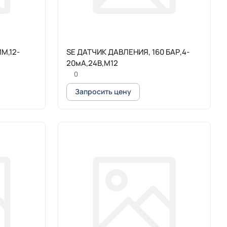
М,12-
SE ДАТЧИК ДАВЛЕНИЯ, 160 БАР,4-
20мА,24В,М12
0
Запросить цену