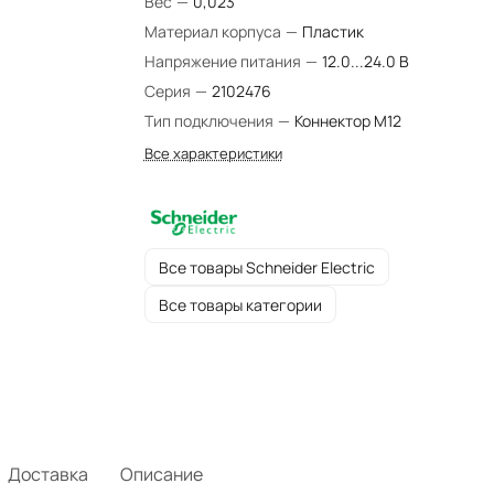
Вес
—
0,023
Материал корпуса
—
Пластик
Напряжение питания
—
12.0...24.0 В
Серия
—
2102476
Тип подключения
—
Коннектор М12
Все характеристики
Все товары Schneider Electric
Все товары категории
Доставка
Описание