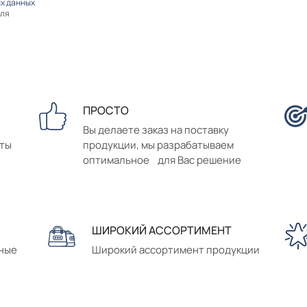
х данных
оля
ПРОСТО
Вы делаете заказ на поставку
аты
продукции, мы разрабатываем
оптимальное для Вас решение
ШИРОКИЙ АССОРТИМЕНТ
сные
Широкий ассортимент продукции