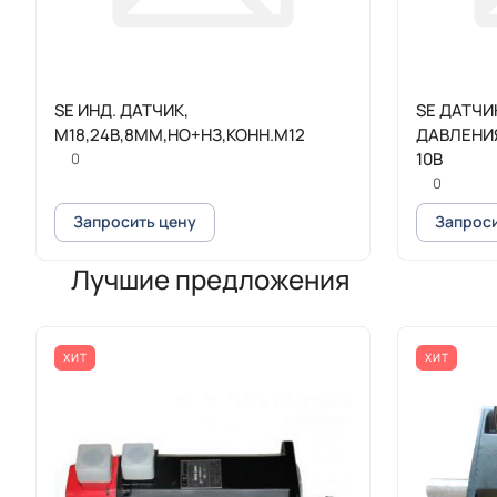
SE ИНД. ДАТЧИК,
SE ДАТЧИ
M18,24В,8ММ,НО+НЗ,КОНН.М12
ДАВЛЕНИЯ
10В
0
0
Запросить цену
Запроси
Лучшие предложения
ХИТ
ХИТ