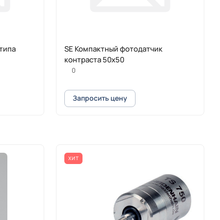
типа
SE Компактный фотодатчик
контраста 50х50
0
Запросить цену
ХИТ