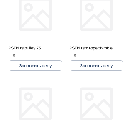
PSEN rs pulley 75
PSEN rsm rope thimble
0
0
Запросить цену
Запросить цену