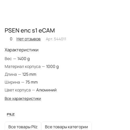
PSEN enc s1 eCAM
0
Нет отзывов
Арт.
544011
Характеристики
Вес
—
1400 g
Материал корпуса
—
1000 g
Длина
—
125 mm
Ширина
—
75 mm
Цвет корпуса
—
Алюминий
Все характеристики
Все товары Pilz
Все товары категории