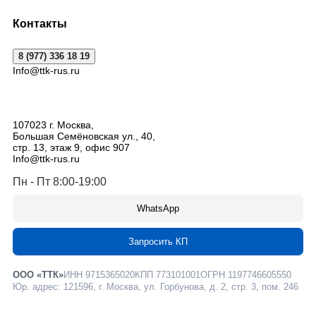
Контакты
8 (977) 336 18 19
Info@ttk-rus.ru
107023
г. Москва
,
Большая Семёновская ул., 40,
стр. 13, этаж 9, офис 907
Info@ttk-rus.ru
Пн - Пт 8:00-19:00
WhatsApp
Запросить КП
ООО «ТТК»
ИНН 9715365020
КПП 773101001
ОГРН 1197746605550
Юр. адрес: 121596, г. Москва, ул. Горбунова, д. 2, стр. 3, пом. 246