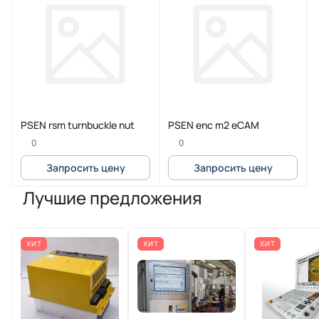
PSEN rsm turnbuckle nut
PSEN enc m2 eCAM
0
0
Запросить цену
Запросить цену
Лучшие предложения
ХИТ
ХИТ
ХИТ