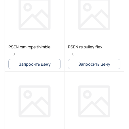
PSEN rsm rope thimble
PSEN rs pulley flex
0
0
Запросить цену
Запросить цену