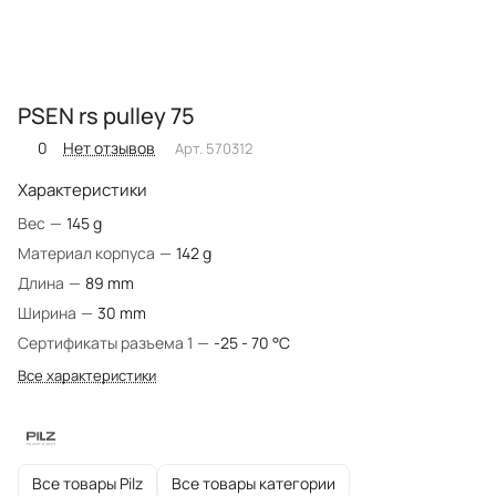
PSEN rs pulley 75
0
Нет отзывов
Арт.
570312
Характеристики
Вес
—
145 g
Материал корпуса
—
142 g
Длина
—
89 mm
Ширина
—
30 mm
Сертификаты разъема 1
—
-25 - 70 °C
Все характеристики
Все товары Pilz
Все товары категории