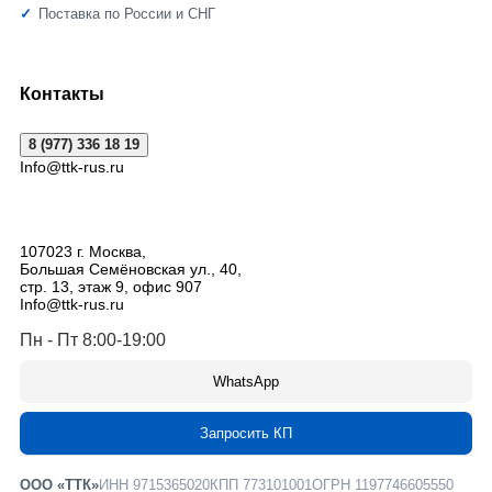
Поставка по России и СНГ
Контакты
8 (977) 336 18 19
Info@ttk-rus.ru
107023
г. Москва
,
Большая Семёновская ул., 40,
стр. 13, этаж 9, офис 907
Info@ttk-rus.ru
Пн - Пт 8:00-19:00
WhatsApp
Запросить КП
ООО «ТТК»
ИНН 9715365020
КПП 773101001
ОГРН 1197746605550