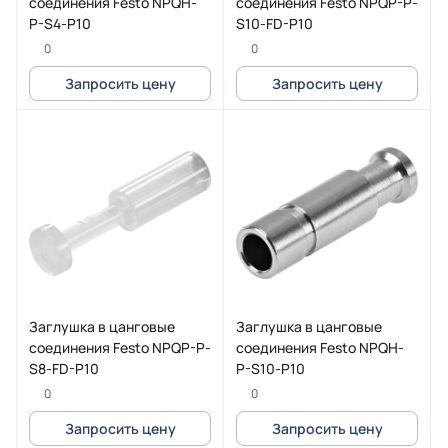
соединения Festo NPQH-
соединения Festo NPQP-P-
P-S4-P10
S10-FD-P10
0
0
Запросить цену
Запросить цену
Заглушка в цанговые
Заглушка в цанговые
соединения Festo NPQP-P-
соединения Festo NPQH-
S8-FD-P10
P-S10-P10
0
0
Запросить цену
Запросить цену