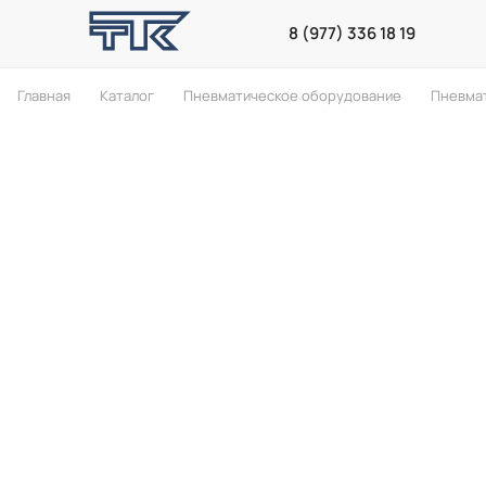
8 (977) 336 18 19
Главная
Каталог
Пневматическое оборудование
Пневма