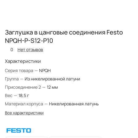
Заглушка в цанговые соединения Festo
NPQH-P-S12-P10
0
Нет отзывов
Характеристики
Серия товара
—
NPQH
Группа
—
Из никелированной латуни
Присоединение 2
—
12 мм
Вес
—
18,5 г
Материал корпуса
—
Никелированная латунь
Все характеристики