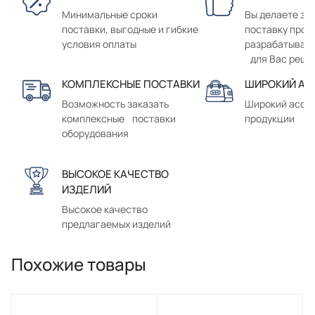
Минимальные сроки
Вы делаете зак
поставки, выгодные и гибкие
поставку прод
условия оплаты
разрабатывае
для Вас реше
КОМПЛЕКСНЫЕ ПОСТАВКИ
ШИРОКИЙ АС
Возможность заказать
Широкий ассо
комплексные поставки
продукции
оборудования
ВЫСОКОЕ КАЧЕСТВО
ИЗДЕЛИЙ
Высокое качество
предлагаемых изделий
Похожие товары