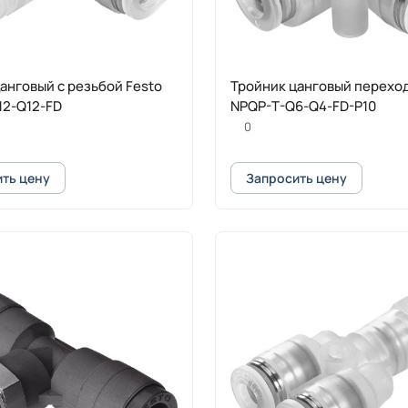
анговый с резьбой Festo
Тройник цанговый переход
12-Q12-FD
NPQP-T-Q6-Q4-FD-P10
0
ть цену
Запросить цену