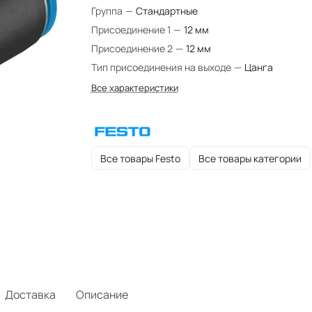
Группа
—
Стандартные
Присоединение 1
—
12 мм
Присоединение 2
—
12 мм
Тип присоединения на выходе
—
Цанга
Все характеристики
Все товары Festo
Все товары категории
Доставка
Описание