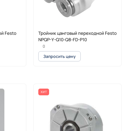
ой Festo
Тройник цанговый переходной Festo
NPQP-Y-Q10-Q8-FD-P10
0
Запросить цену
ХИТ