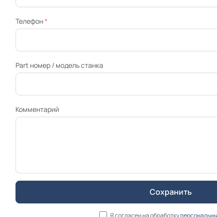
Телефон
*
Part номер / модель станка
Комментарий
Я согласен на обработку
персональны