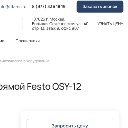
8 (977) 336 18 19
Заказать звонок
Info@ttk-rus.ru
107023 г. Москва,
Большая Семёновская ул., 40,
УЗНАТЬ ЦЕНУ
стр. 13, этаж 9, офис 907
ие
Подшипники
вматическое оборудование
рямой Festo QSY-12
Запросить цену