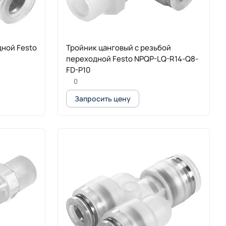
ной Festo
Тройник цанговый с резьбой
переходной Festo NPQP-LQ-R14-Q8-
FD-P10
0
Запросить цену