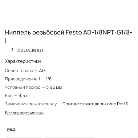
Ниппель резьбовой Festo AD-1/8NPT-G1/8-
I
0
Нет отзывов
Характеристики
Серия товара
—
AD
Присоединение 1
—
1/8
Условный проход
—
5,95 мм
Вес
—
9,5 г
Замечания по материалу
—
Соответствует директиве RoHS
Все характеристики