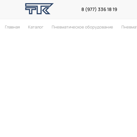
8 (977) 336 18 19
Главная
Каталог
Пневматическое оборудование
Пневма