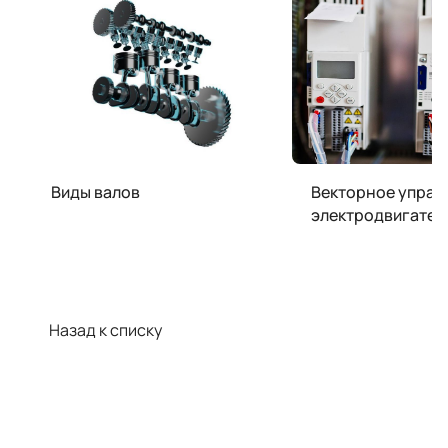
Виды валов
Векторное управ
электродвигател
Назад к списку