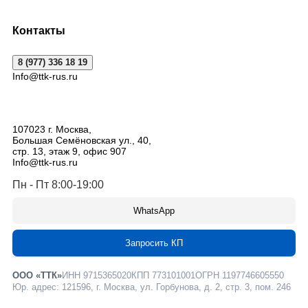
Контакты
8 (977) 336 18 19
Info@ttk-rus.ru
107023
г. Москва
,
Большая Семёновская ул., 40,
стр. 13, этаж 9, офис 907
Info@ttk-rus.ru
Пн - Пт 8:00-19:00
WhatsApp
Запросить КП
ООО «ТТК»
ИНН 9715365020
КПП 773101001
ОГРН 1197746605550
Юр. адрес: 121596, г. Москва, ул. Горбунова, д. 2, стр. 3, пом. 246