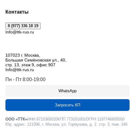
Контакты
8 (977) 336 18 19
Info@ttk-rus.ru
107023
г. Москва
,
Большая Семёновская ул., 40,
стр. 13, этаж 9, офис 907
Info@ttk-rus.ru
Пн - Пт 8:00-19:00
WhatsApp
Запросить КП
ООО «ТТК»
ИНН 9715365020
КПП 773101001
ОГРН 1197746605550
Юр. адрес: 121596, г. Москва, ул. Горбунова, д. 2, стр. 3, пом. 246