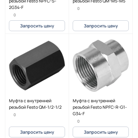
резьбой Festo NPFC-S-
резьбой Festo QM-M5-M5
2G34-F
0
0
Запросить цену
Запросить цену
Муфта с внутренней
Муфта с внутренней
резьбой Festo QM-1/2-1/2
резьбой Festo NPFC-R-G1-
G34-F
0
0
Запросить цену
Запросить цену