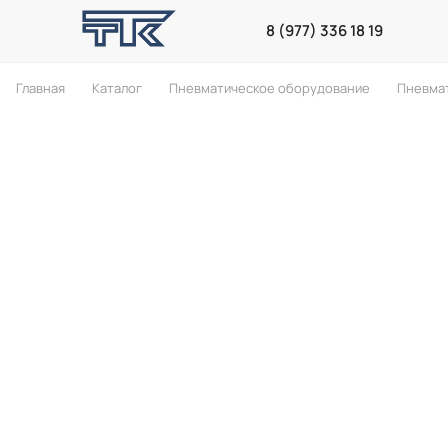
8 (977) 336 18 19
Главная
Каталог
Пневматическое оборудование
Пневма