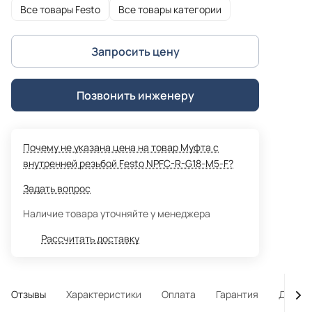
Все товары Festo
Все товары категории
Запросить цену
Позвонить инженеру
Почему не указана цена на товар Муфта с
внутренней резьбой Festo NPFC-R-G18-M5-F?
Задать вопрос
Наличие товара уточняйте у менеджера
Рассчитать доставку
Отзывы
Характеристики
Оплата
Гарантия
Достав