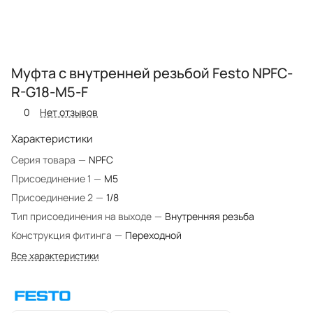
Муфта с внутренней резьбой Festo NPFC-
R-G18-M5-F
0
Нет отзывов
Характеристики
Серия товара
—
NPFC
Присоединение 1
—
M5
Присоединение 2
—
1/8
Тип присоединения на выходе
—
Внутренняя резьба
Конструкция фитинга
—
Переходной
Все характеристики