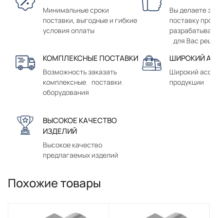
Минимальные сроки
Вы делаете зак
поставки, выгодные и гибкие
поставку прод
условия оплаты
разрабатывае
для Вас реше
КОМПЛЕКСНЫЕ ПОСТАВКИ
ШИРОКИЙ АС
Возможность заказать
Широкий ассо
комплексные поставки
продукции
оборудования
ВЫСОКОЕ КАЧЕСТВО
ИЗДЕЛИЙ
Высокое качество
предлагаемых изделий
Похожие товары