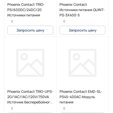
Phoenix Contact TRIO-
Phoenix Contact
PS/600DC/24DC/20
Источники питания QUINT-
Источники питания
PS-3X400-5
0
0
Запросить цену
Запросить цену
Phoenix Contact TRIO-UPS-
Phoenix Contact EMD-SL-
2G/1AC/1AC/120V/750VA
PS45-400AC Модуль
Источник бесперебойного
питания
питания
0
0