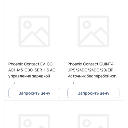
Phoenix Contact EV-CC-
Phoenix Contact QUINT4-
AC1-M3-CBC-SER-HS AC
UPS/24DC/24DC/20/EIP
yправление зарядкой
Источник бесперебойного
питания
0
0
Запросить цену
Запросить цену