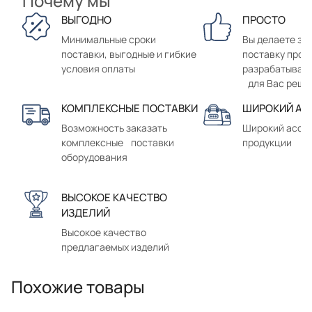
Почему мы
ВЫГОДНО
ПРОСТО
Минимальные сроки
Вы делаете зак
поставки, выгодные и гибкие
поставку прод
условия оплаты
разрабатывае
для Вас реше
КОМПЛЕКСНЫЕ ПОСТАВКИ
ШИРОКИЙ АС
Возможность заказать
Широкий ассо
комплексные поставки
продукции
оборудования
ВЫСОКОЕ КАЧЕСТВО
ИЗДЕЛИЙ
Высокое качество
предлагаемых изделий
Похожие товары