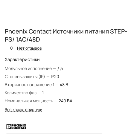
Phoenix Contact Источники питания STEP-
PS/ 1AC/48D
0
Нет отзывов
Характеристики
Модульное исполнение
—
Да
Степень защиты (IP)
—
IP20
Вторичное напряжение 1
—
48 В
Количество фаз
—
1
Номинальная мощность
—
240 ВА
Все характеристики