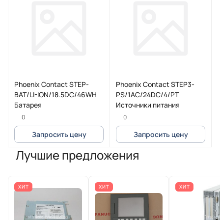
Phoenix Contact STEP-
Phoenix Contact STEP3-
BAT/LI-ION/18.5DC/46WH
PS/1AC/24DC/4/PT
Батарея
Источники питания
0
0
Запросить цену
Запросить цену
Лучшие предложения
ХИТ
ХИТ
ХИТ