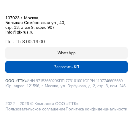
107023
г. Москва
,
Большая Семёновская ул., 40,
стр. 13, этаж 9, офис 907
Info@ttk-rus.ru
Пн - Пт 8:00-19:00
WhatsApp
Запросить КП
ООО «ТТК»
ИНН 9715365020
КПП 773101001
ОГРН 1197746605550
Юр. адрес: 121596, г. Москва, ул. Горбунова, д. 2, стр. 3, пом. 246
2022 – 2026 © Компания ООО «ТТК»
Пользовательское соглашение
Политика конфиденциальности