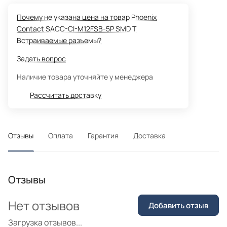
Почему не указана цена на товар Phoenix
Contact SACC-CI-M12FSB-5P SMD T
Встраиваемые разъемы?
Задать вопрос
Наличие товара уточняйте у менеджера
Рассчитать доставку
Отзывы
Оплата
Гарантия
Доставка
Отзывы
Нет отзывов
Добавить отзыв
Загрузка отзывов...