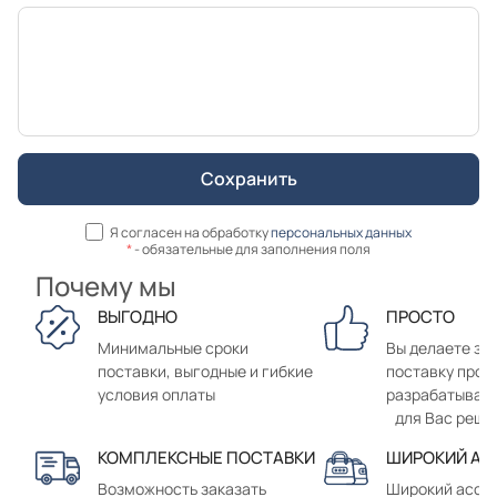
Я согласен на обработку
персональных данных
*
- обязательные для заполнения поля
Почему мы
ВЫГОДНО
ПРОСТО
Минимальные сроки
Вы делаете зак
поставки, выгодные и гибкие
поставку прод
условия оплаты
разрабатывае
для Вас реше
КОМПЛЕКСНЫЕ ПОСТАВКИ
ШИРОКИЙ АС
Возможность заказать
Широкий ассо