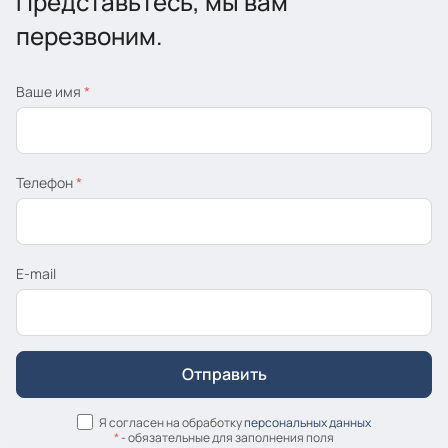
Представьтесь, мы вам
перезвоним.
Ваше имя
*
Телефон
*
E-mail
Я согласен на обработку
персональных данных
*
- обязательные для заполнения поля