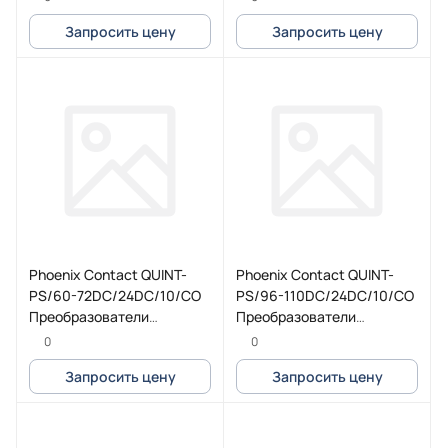
Запросить цену
Запросить цену
Phoenix Contact QUINT-
Phoenix Contact QUINT-
PS/60-72DC/24DC/10/CO
PS/96-110DC/24DC/10/CO
Преобразователи
Преобразователи
постоянного тока, с
постоянного тока, с
0
0
защитной лакировкой
защитной лакировкой
Запросить цену
Запросить цену