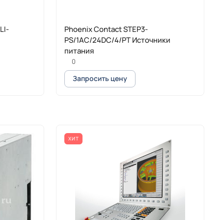
LI-
Phoenix Contact STEP3-
PS/1AC/24DC/4/PT Источники
питания
0
Запросить цену
ХИТ