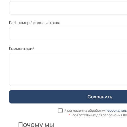
Part номер / модель станка
Комментарий
Я согласен на обработку
персональны
*
- обязательные для заполнения п
Почему мы