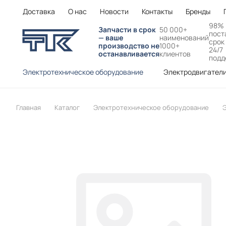
Доставка
О нас
Новости
Контакты
Бренды
98%
Запчасти в срок
50 000+
пост
— ваше
наименований
срок
производство не
1000+
24/7
останавливается
клиентов
подд
Электротехническое оборудование
Электродвигател
Главная
Каталог
Электротехническое оборудование