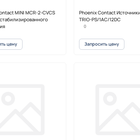
ontact MINI MCR-2-CVCS
Phoenix Contact Источник
 стабилизированного
TRIO-PS/1AC/12DC
ия
0
ть цену
Запросить цену