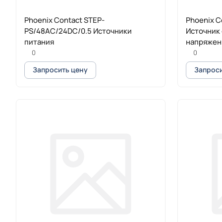
Phoenix Contact STEP-
Phoenix C
PS/48AC/24DC/0.5 Источники
Источник
питания
напряжен
0
0
Запросить цену
Запроси