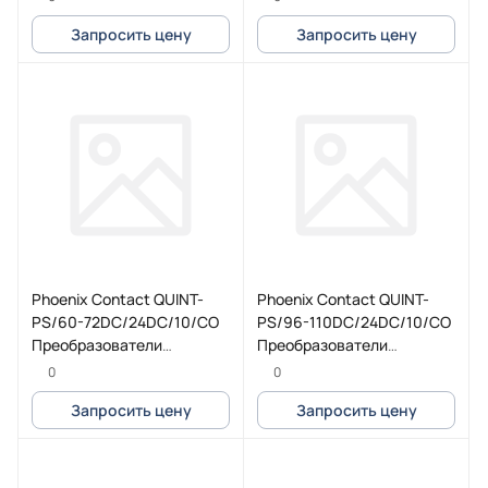
Запросить цену
Запросить цену
Phoenix Contact QUINT-
Phoenix Contact QUINT-
PS/60-72DC/24DC/10/CO
PS/96-110DC/24DC/10/CO
Преобразователи
Преобразователи
постоянного тока, с
постоянного тока, с
0
0
защитной лакировкой
защитной лакировкой
Запросить цену
Запросить цену