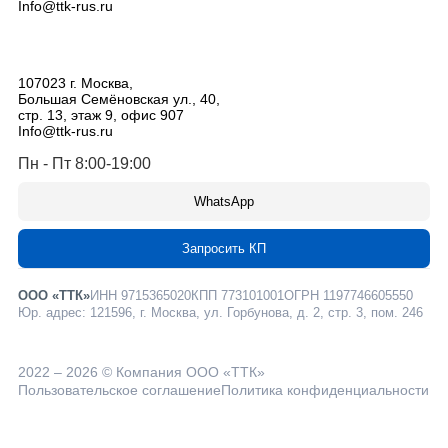
Info@ttk-rus.ru
107023
г. Москва
,
Большая Семёновская ул., 40,
стр. 13, этаж 9, офис 907
Info@ttk-rus.ru
Пн - Пт 8:00-19:00
WhatsApp
Запросить КП
ООО «ТТК»
ИНН 9715365020
КПП 773101001
ОГРН 1197746605550
Юр. адрес: 121596, г. Москва, ул. Горбунова, д. 2, стр. 3, пом. 246
2022 – 2026 © Компания ООО «ТТК»
Пользовательское соглашение
Политика конфиденциальности