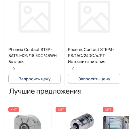
Phoenix Contact STEP-
Phoenix Contact STEP3-
BAT/LI-ION/18.5DC/46WH
PS/1AC/24DC/4/PT
Батарея
Источники питания
0
0
Запросить цену
Запросить цену
Лучшие предложения
ХИТ
ХИТ
ХИТ