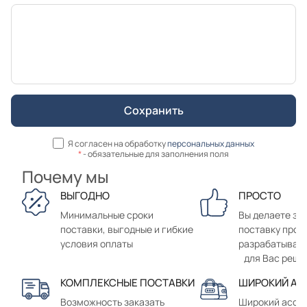
Я согласен на обработку
персональных данных
*
- обязательные для заполнения поля
Почему мы
ВЫГОДНО
ПРОСТО
Минимальные сроки
Вы делаете зак
поставки, выгодные и гибкие
поставку прод
условия оплаты
разрабатывае
для Вас реше
КОМПЛЕКСНЫЕ ПОСТАВКИ
ШИРОКИЙ АС
Возможность заказать
Широкий ассо