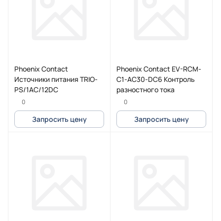
Phoenix Contact
Phoenix Contact EV-RCM-
Источники питания TRIO-
C1-AC30-DC6 Контроль
PS/1AC/12DC
разностного тока
0
0
Запросить цену
Запросить цену