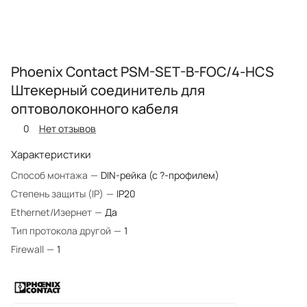
Phoenix Contact PSM-SET-B-FOC/4-HCS
Штекерный соединитель для
оптоволоконного кабеля
0
Нет отзывов
Характеристики
Способ монтажа
—
DIN-рейка (с ?-профилем)
Степень защиты (IP)
—
IP20
Ethernet/Изернет
—
Да
Тип протокола другой
—
1
Firewall
—
1