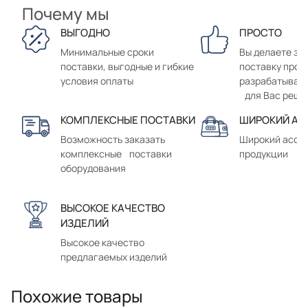
Почему мы
ВЫГОДНО
ПРОСТО
Минимальные сроки
Вы делаете зак
поставки, выгодные и гибкие
поставку прод
условия оплаты
разрабатывае
для Вас реше
КОМПЛЕКСНЫЕ ПОСТАВКИ
ШИРОКИЙ АС
Возможность заказать
Широкий ассо
комплексные поставки
продукции
оборудования
ВЫСОКОЕ КАЧЕСТВО
ИЗДЕЛИЙ
Высокое качество
предлагаемых изделий
Похожие товары