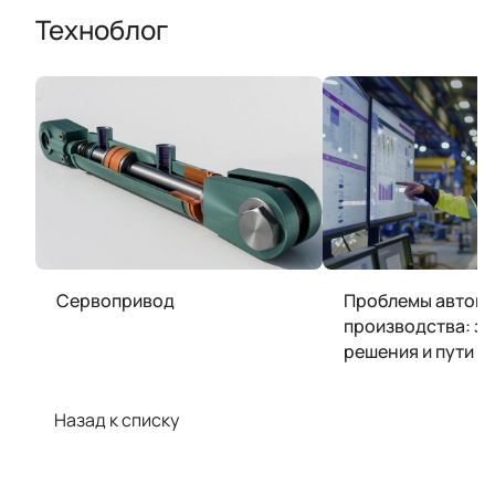
Техноблог
Сервопривод
Проблемы автом
производства: за
решения и пути о
Назад к списку